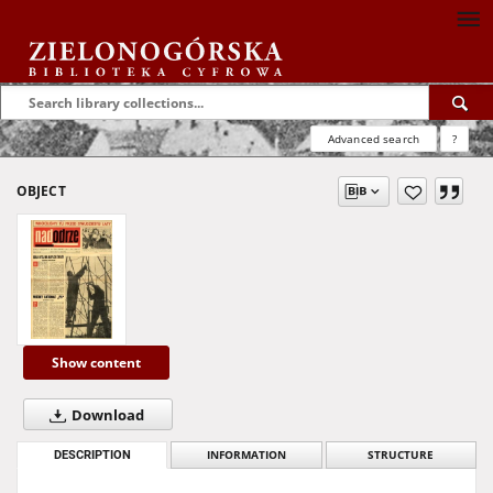
Advanced search
?
OBJECT
Show content
Download
DESCRIPTION
INFORMATION
STRUCTURE