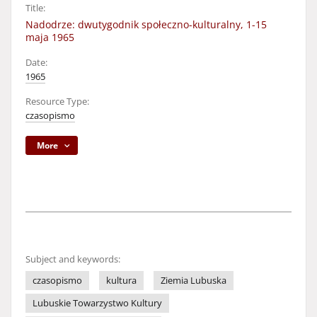
Title:
Nadodrze: dwutygodnik społeczno-kulturalny, 1-15
maja 1965
Date:
1965
Resource Type:
czasopismo
More
Subject and keywords:
czasopismo
kultura
Ziemia Lubuska
Lubuskie Towarzystwo Kultury