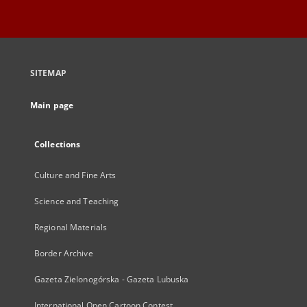
SITEMAP
Main page
Collections
Culture and Fine Arts
Science and Teaching
Regional Materials
Border Archive
Gazeta Zielonogórska - Gazeta Lubuska
International Open Cartoon Contest