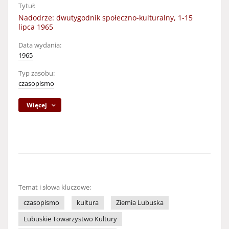
Tytuł:
Nadodrze: dwutygodnik społeczno-kulturalny, 1-15
lipca 1965
Data wydania:
1965
Typ zasobu:
czasopismo
Więcej
Temat i słowa kluczowe:
czasopismo
kultura
Ziemia Lubuska
Lubuskie Towarzystwo Kultury