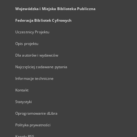
Wojewódzka i Miejska Biblioteka Publiczna
Federacja Bibliotek Cyfrowych
Uczestnicy Projektu
Opis projektu
Dla autorów i wydawców
Najczęściej zadawane pytania
Informacje techniczne
Kontakt
Statystyki
Oprogramowanie dLibra
Polityka prywatności
Kanały RSS