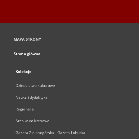
MAPA STRONY
Strona główna
Kolekcje
Dziedzictwo kulturowe
Nauka i dydaktyka
Regionalia
Archiwum Kresowe
Gazeta Zielonogórska - Gazeta Lubuska