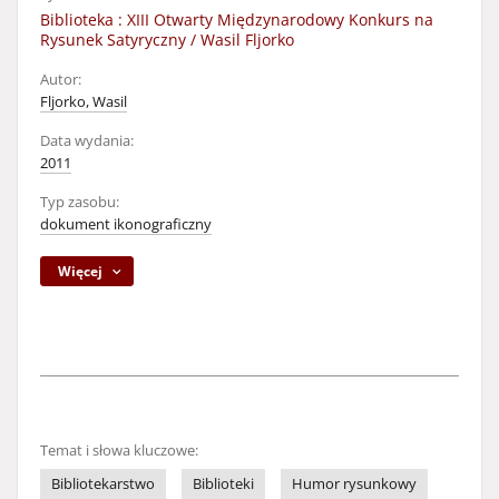
Biblioteka : XIII Otwarty Międzynarodowy Konkurs na
Rysunek Satyryczny / Wasil Fljorko
Autor:
Fljorko, Wasil
Data wydania:
2011
Typ zasobu:
dokument ikonograficzny
Więcej
Temat i słowa kluczowe:
Bibliotekarstwo
Biblioteki
Humor rysunkowy