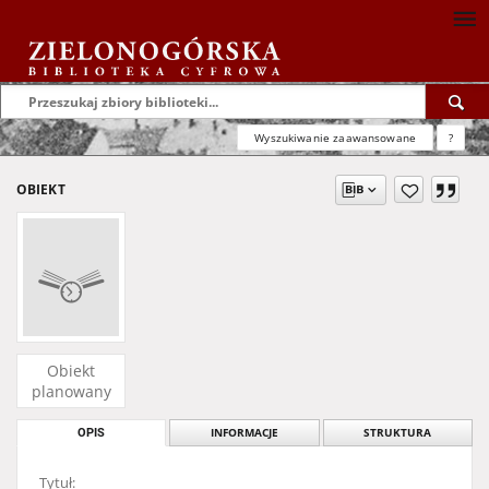
Wyszukiwanie zaawansowane
?
OBIEKT
Obiekt
planowany
OPIS
INFORMACJE
STRUKTURA
Tytuł: