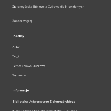
Zielonogórska Biblioteka Cyfrowa dla Niewidomych
...
Zobacz więcej
Indeksy
Autor
Tytuł
Temat i słowa kluczowe
Wydawca
Informacje
Biblioteka Uniwersytetu Zielonogórskiego
Wojewódzka i Miejska Biblioteka Publiczna