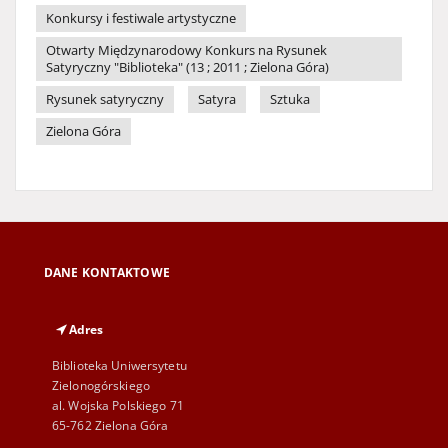
Konkursy i festiwale artystyczne
Otwarty Międzynarodowy Konkurs na Rysunek
Satyryczny "Biblioteka" (13 ; 2011 ; Zielona Góra)
Rysunek satyryczny
Satyra
Sztuka
Zielona Góra
DANE KONTAKTOWE
Adres
Biblioteka Uniwersytetu
Zielonogórskiego
al. Wojska Polskiego 71
65-762 Zielona Góra