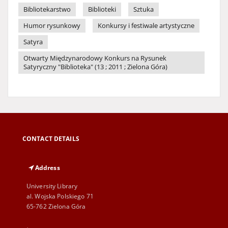
Bibliotekarstwo
Biblioteki
Sztuka
Humor rysunkowy
Konkursy i festiwale artystyczne
Satyra
Otwarty Międzynarodowy Konkurs na Rysunek
Satyryczny "Biblioteka" (13 ; 2011 ; Zielona Góra)
CONTACT DETAILS
Address
University Library
al. Wojska Polskiego 71
65-762 Zielona Góra