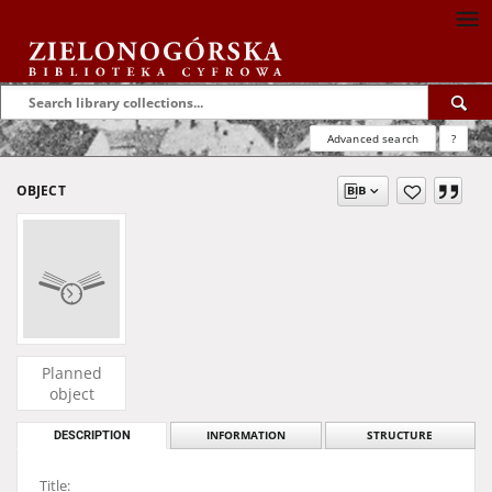
Advanced search
?
OBJECT
Planned
object
DESCRIPTION
INFORMATION
STRUCTURE
Title: