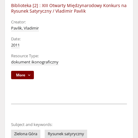
Biblioteka [2] : XIII Otwarty Międzynarodowy Konkurs na
Rysunek Satyryczny / Vladimir Pavlik
Creator:
Pavlik, Vladimir
Date:
2011
Resource Type:
dokument ikonograficzny
More
Subject and keywords:
Zielona Góra
Rysunek satyryczny