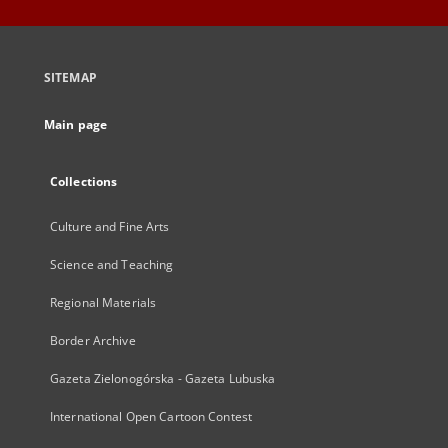
SITEMAP
Main page
Collections
Culture and Fine Arts
Science and Teaching
Regional Materials
Border Archive
Gazeta Zielonogórska - Gazeta Lubuska
International Open Cartoon Contest