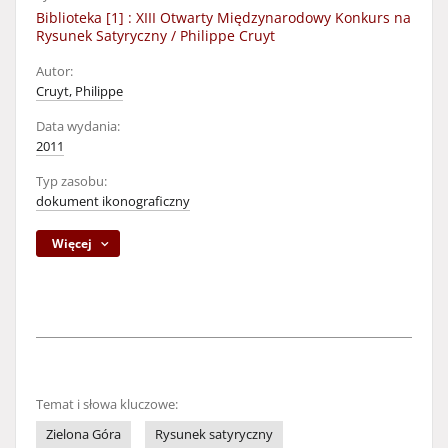
Biblioteka [1] : XIII Otwarty Międzynarodowy Konkurs na
Rysunek Satyryczny / Philippe Cruyt
Autor:
Cruyt, Philippe
Data wydania:
2011
Typ zasobu:
dokument ikonograficzny
Więcej
Temat i słowa kluczowe:
Zielona Góra
Rysunek satyryczny