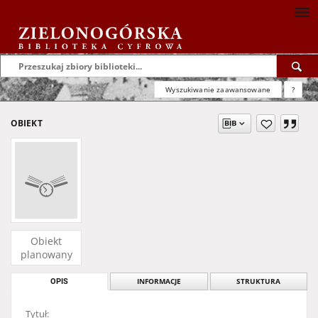
Wyszukiwanie zaawansowane
?
OBIEKT
Obiekt
planowany
OPIS
INFORMACJE
STRUKTURA
Tytuł: