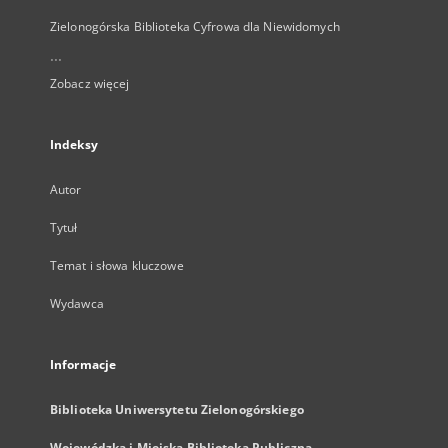
Zielonogórska Biblioteka Cyfrowa dla Niewidomych
...
Zobacz więcej
Indeksy
Autor
Tytuł
Temat i słowa kluczowe
Wydawca
Informacje
Biblioteka Uniwersytetu Zielonogórskiego
Wojewódzka i Miejska Biblioteka Publiczna