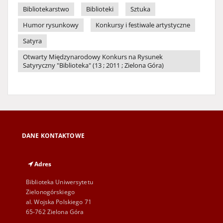
Bibliotekarstwo
Biblioteki
Sztuka
Humor rysunkowy
Konkursy i festiwale artystyczne
Satyra
Otwarty Międzynarodowy Konkurs na Rysunek
Satyryczny "Biblioteka" (13 ; 2011 ; Zielona Góra)
DANE KONTAKTOWE
Adres
Biblioteka Uniwersytetu
Zielonogórskiego
al. Wojska Polskiego 71
65-762 Zielona Góra