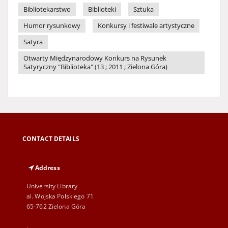
Bibliotekarstwo
Biblioteki
Sztuka
Humor rysunkowy
Konkursy i festiwale artystyczne
Satyra
Otwarty Międzynarodowy Konkurs na Rysunek
Satyryczny "Biblioteka" (13 ; 2011 ; Zielona Góra)
CONTACT DETAILS
Address
University Library
al. Wojska Polskiego 71
65-762 Zielona Góra