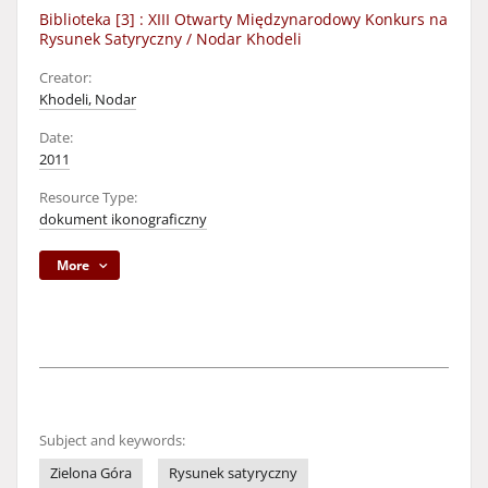
Biblioteka [3] : XIII Otwarty Międzynarodowy Konkurs na
Rysunek Satyryczny / Nodar Khodeli
Creator:
Khodeli, Nodar
Date:
2011
Resource Type:
dokument ikonograficzny
More
Subject and keywords:
Zielona Góra
Rysunek satyryczny