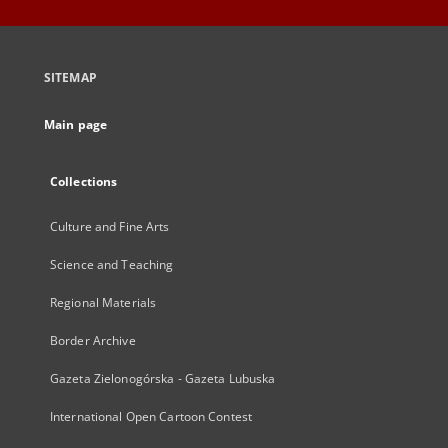
SITEMAP
Main page
Collections
Culture and Fine Arts
Science and Teaching
Regional Materials
Border Archive
Gazeta Zielonogórska - Gazeta Lubuska
International Open Cartoon Contest