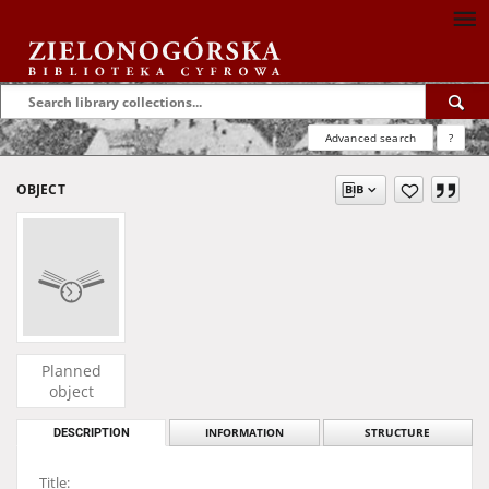
Advanced search
?
OBJECT
Planned
object
DESCRIPTION
INFORMATION
STRUCTURE
Title: