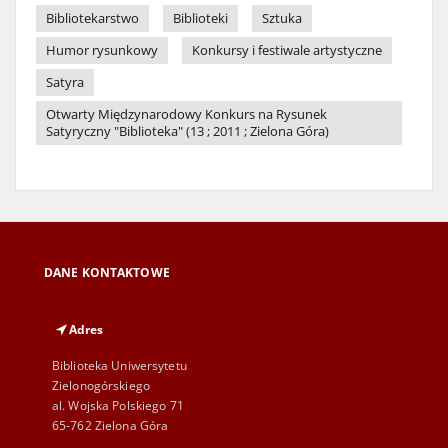
Bibliotekarstwo
Biblioteki
Sztuka
Humor rysunkowy
Konkursy i festiwale artystyczne
Satyra
Otwarty Międzynarodowy Konkurs na Rysunek
Satyryczny "Biblioteka" (13 ; 2011 ; Zielona Góra)
DANE KONTAKTOWE
Adres
Biblioteka Uniwersytetu
Zielonogórskiego
al. Wojska Polskiego 71
65-762 Zielona Góra