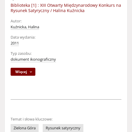
Biblioteka [1] : XIII Otwarty Międzynarodowy Konkurs na
Rysunek Satyryczny / Halina Kuźnicka
Autor:
Kuźnicka, Halina
Data wydania:
2011
Typ zasobu:
dokument ikonograficzny
Więcej
Temat i słowa kluczowe:
Zielona Góra
Rysunek satyryczny