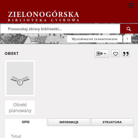
Wyszukiwanie zaawansowane
?
OBIEKT
Obiekt
planowany
OPIS
INFORMACJE
STRUKTURA
Tytuł: