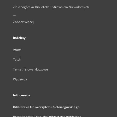
Zielonogórska Biblioteka Cyfrowa dla Niewidomych
...
Zobacz więcej
Indeksy
Autor
Tytuł
Temat i słowa kluczowe
Wydawca
Informacje
Biblioteka Uniwersytetu Zielonogórskiego
Wojewódzka i Miejska Biblioteka Publiczna