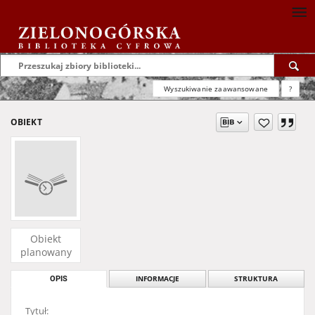
Wyszukiwanie zaawansowane
?
OBIEKT
Obiekt
planowany
OPIS
INFORMACJE
STRUKTURA
Tytuł: