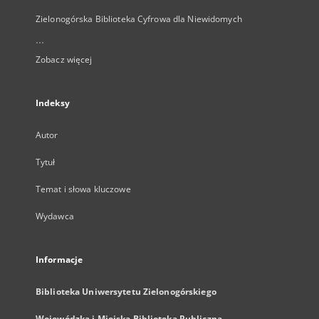
Zielonogórska Biblioteka Cyfrowa dla Niewidomych
...
Zobacz więcej
Indeksy
Autor
Tytuł
Temat i słowa kluczowe
Wydawca
Informacje
Biblioteka Uniwersytetu Zielonogórskiego
Wojewódzka i Miejska Biblioteka Publiczna