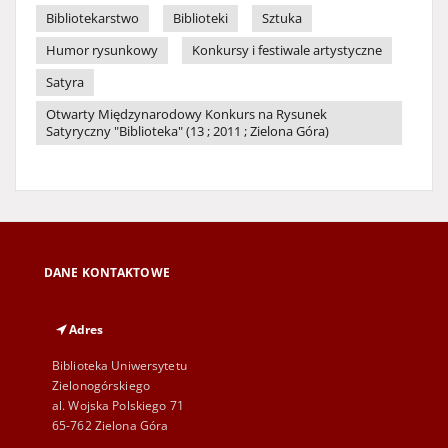
Bibliotekarstwo
Biblioteki
Sztuka
Humor rysunkowy
Konkursy i festiwale artystyczne
Satyra
Otwarty Międzynarodowy Konkurs na Rysunek
Satyryczny "Biblioteka" (13 ; 2011 ; Zielona Góra)
DANE KONTAKTOWE
Adres
Biblioteka Uniwersytetu
Zielonogórskiego
al. Wojska Polskiego 71
65-762 Zielona Góra