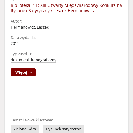
Biblioteka [1] : XIII Otwarty Międzynarodowy Konkurs na
Rysunek Satyryczny / Leszek Hermanowicz
Autor:
Hermanowicz, Leszek
Data wydania:
2011
Typ zasobu:
dokument ikonograficzny
Więcej
Temat i słowa kluczowe:
Zielona Góra
Rysunek satyryczny