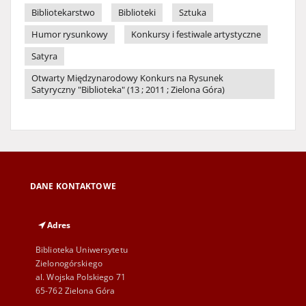
Bibliotekarstwo
Biblioteki
Sztuka
Humor rysunkowy
Konkursy i festiwale artystyczne
Satyra
Otwarty Międzynarodowy Konkurs na Rysunek
Satyryczny "Biblioteka" (13 ; 2011 ; Zielona Góra)
DANE KONTAKTOWE
Adres
Biblioteka Uniwersytetu
Zielonogórskiego
al. Wojska Polskiego 71
65-762 Zielona Góra