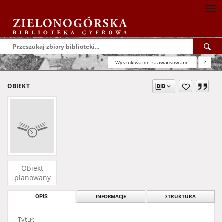
Wyszukiwanie zaawansowane
?
OBIEKT
Obiekt
planowany
OPIS
INFORMACJE
STRUKTURA
Tytuł: