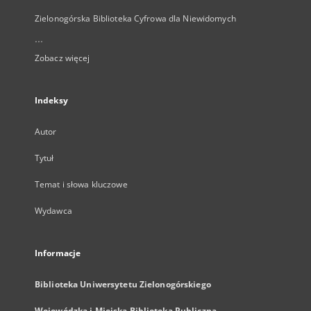
Zielonogórska Biblioteka Cyfrowa dla Niewidomych
...
Zobacz więcej
Indeksy
Autor
Tytuł
Temat i słowa kluczowe
Wydawca
Informacje
Biblioteka Uniwersytetu Zielonogórskiego
Wojewódzka i Miejska Biblioteka Publiczna