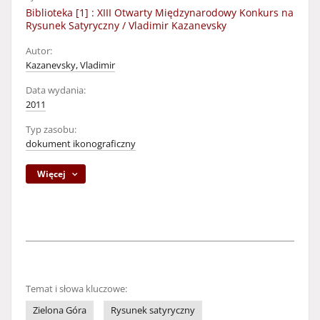
Biblioteka [1] : XIII Otwarty Międzynarodowy Konkurs na
Rysunek Satyryczny / Vladimir Kazanevsky
Autor:
Kazanevsky, Vladimir
Data wydania:
2011
Typ zasobu:
dokument ikonograficzny
Więcej
Temat i słowa kluczowe:
Zielona Góra
Rysunek satyryczny