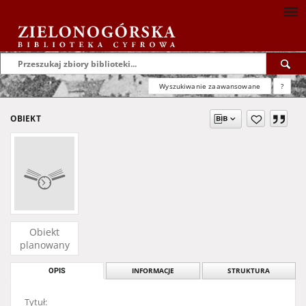
Wyszukiwanie zaawansowane
?
OBIEKT
Obiekt
planowany
OPIS
INFORMACJE
STRUKTURA
Tytuł: