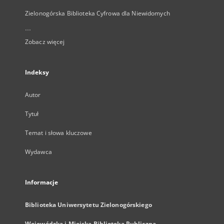
Zielonogórska Biblioteka Cyfrowa dla Niewidomych
...
Zobacz więcej
Indeksy
Autor
Tytuł
Temat i słowa kluczowe
Wydawca
Informacje
Biblioteka Uniwersytetu Zielonogórskiego
Wojewódzka i Miejska Biblioteka Publiczna