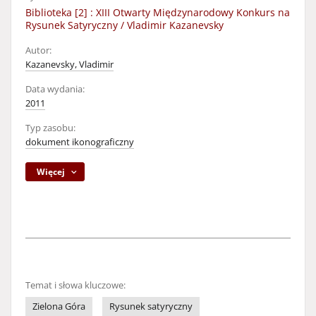
Biblioteka [2] : XIII Otwarty Międzynarodowy Konkurs na
Rysunek Satyryczny / Vladimir Kazanevsky
Autor:
Kazanevsky, Vladimir
Data wydania:
2011
Typ zasobu:
dokument ikonograficzny
Więcej
Temat i słowa kluczowe:
Zielona Góra
Rysunek satyryczny