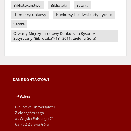
Bibliotekarstwo
Biblioteki
Sztuka
Humor rysunkowy
Konkursy i festiwale artystyczne
Satyra
Otwarty Międzynarodowy Konkurs na Rysunek
Satyryczny "Biblioteka" (13 ; 2011 ; Zielona Góra)
DANE KONTAKTOWE
Adres
Biblioteka Uniwersytetu
Zielonogórskiego
al. Wojska Polskiego 71
65-762 Zielona Góra