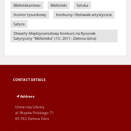
Bibliotekarstwo
Biblioteki
Sztuka
Humor rysunkowy
Konkursy i festiwale artystyczne
Satyra
Otwarty Międzynarodowy Konkurs na Rysunek
Satyryczny "Biblioteka" (13 ; 2011 ; Zielona Góra)
CONTACT DETAILS
Address
University Library
al. Wojska Polskiego 71
65-762 Zielona Góra