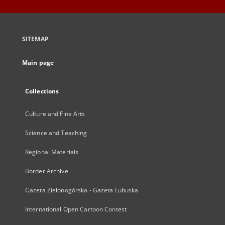
SITEMAP
Main page
Collections
Culture and Fine Arts
Science and Teaching
Regional Materials
Border Archive
Gazeta Zielonogórska - Gazeta Lubuska
International Open Cartoon Contest