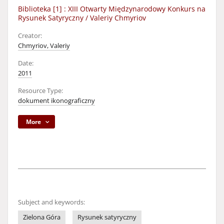
Biblioteka [1] : XIII Otwarty Międzynarodowy Konkurs na
Rysunek Satyryczny / Valeriy Chmyriov
Creator:
Chmyriov, Valeriy
Date:
2011
Resource Type:
dokument ikonograficzny
More
Subject and keywords:
Zielona Góra
Rysunek satyryczny