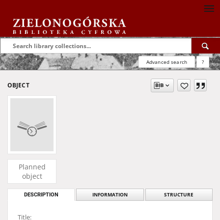
Advanced search
?
OBJECT
Planned
object
DESCRIPTION
INFORMATION
STRUCTURE
Title: