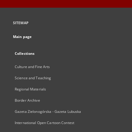
SITEMAP
Main page
Collections
Culture and Fine Arts
Science and Teaching
Regional Materials
Border Archive
Gazeta Zielonogórska - Gazeta Lubuska
International Open Cartoon Contest