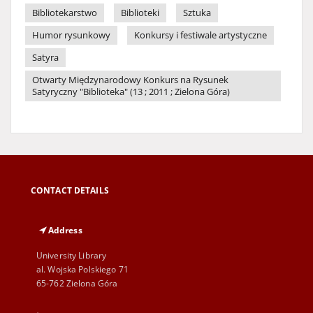
Bibliotekarstwo
Biblioteki
Sztuka
Humor rysunkowy
Konkursy i festiwale artystyczne
Satyra
Otwarty Międzynarodowy Konkurs na Rysunek
Satyryczny "Biblioteka" (13 ; 2011 ; Zielona Góra)
CONTACT DETAILS
Address
University Library
al. Wojska Polskiego 71
65-762 Zielona Góra