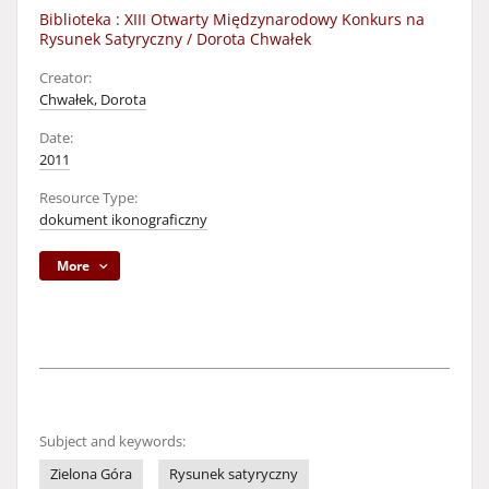
Biblioteka : XIII Otwarty Międzynarodowy Konkurs na
Rysunek Satyryczny / Dorota Chwałek
Creator:
Chwałek, Dorota
Date:
2011
Resource Type:
dokument ikonograficzny
More
Subject and keywords:
Zielona Góra
Rysunek satyryczny