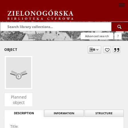
Advanced search
?
OBJECT
Planned
object
DESCRIPTION
INFORMATION
STRUCTURE
Title: