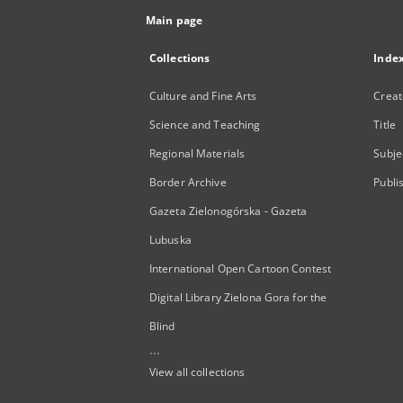
Main page
Collections
Inde
Culture and Fine Arts
Creat
Science and Teaching
Title
Regional Materials
Subje
Border Archive
Publi
Gazeta Zielonogórska - Gazeta
Lubuska
International Open Cartoon Contest
Digital Library Zielona Gora for the
Blind
...
View all collections