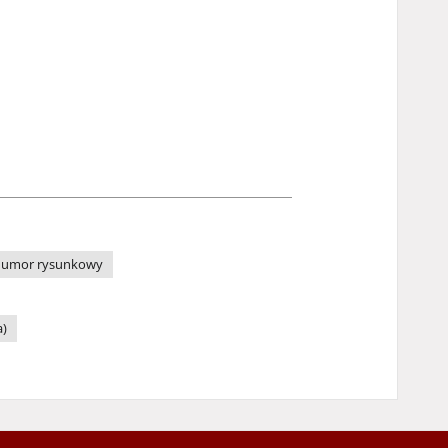
umor rysunkowy
a)