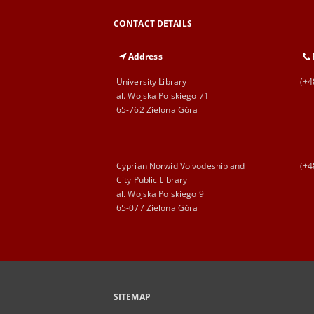
CONTACT DETAILS
Address
University Library
(+4
al. Wojska Polskiego 71
65-762 Zielona Góra
Cyprian Norwid Voivodeship and
(+4
City Public Library
al. Wojska Polskiego 9
65-077 Zielona Góra
SITEMAP