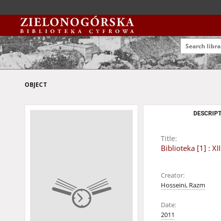
OBJECT
DESCRIPT
Title:
Biblioteka [1] : 
Creator:
Hosseini, Razm
Date:
2011