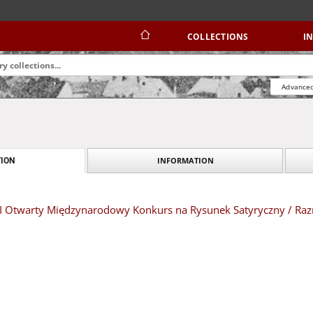
COLLECTIONS
I
Advanced
INFORMATION
ION
XIII Otwarty Międzynarodowy Konkurs na Rysunek Satyryczny / Ra