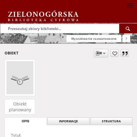
Wyszukiwanie zaawansowane
?
OBIEKT
Obiekt
planowany
OPIS
INFORMACJE
STRUKTURA
Tytuł: