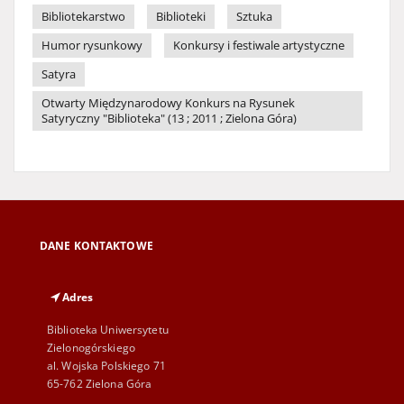
Bibliotekarstwo
Biblioteki
Sztuka
Humor rysunkowy
Konkursy i festiwale artystyczne
Satyra
Otwarty Międzynarodowy Konkurs na Rysunek
Satyryczny "Biblioteka" (13 ; 2011 ; Zielona Góra)
DANE KONTAKTOWE
Adres
Biblioteka Uniwersytetu
Zielonogórskiego
al. Wojska Polskiego 71
65-762 Zielona Góra