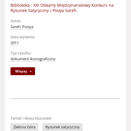
Biblioteka : XIII Otwarty Międzynarodowy Konkurs na
Rysunek Satyryczny / Pooya Sareh
Autor:
Sareh, Pooya
Data wydania:
2011
Typ zasobu:
dokument ikonograficzny
Więcej
Temat i słowa kluczowe:
Zielona Góra
Rysunek satyryczny