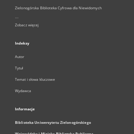
Zielonogórska Biblioteka Cyfrowa dla Niewidomych
...
Zobacz więcej
Indeksy
Autor
Tytuł
Temat i słowa kluczowe
Wydawca
Informacje
Biblioteka Uniwersytetu Zielonogórskiego
Wojewódzka i Miejska Biblioteka Publiczna