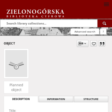
Advanced search
?
OBJECT
Planned
object
DESCRIPTION
INFORMATION
STRUCTURE
Title: