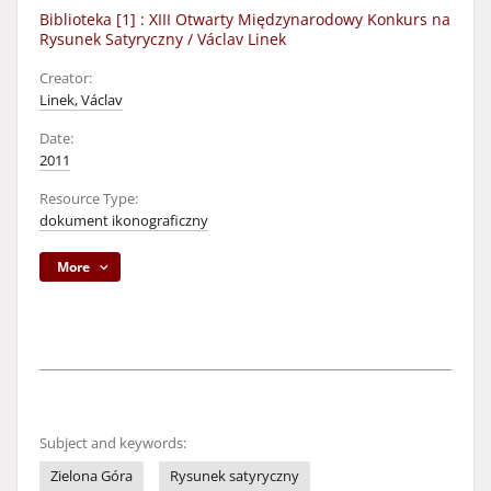
Biblioteka [1] : XIII Otwarty Międzynarodowy Konkurs na
Rysunek Satyryczny / Václav Linek
Creator:
Linek, Václav
Date:
2011
Resource Type:
dokument ikonograficzny
More
Subject and keywords:
Zielona Góra
Rysunek satyryczny