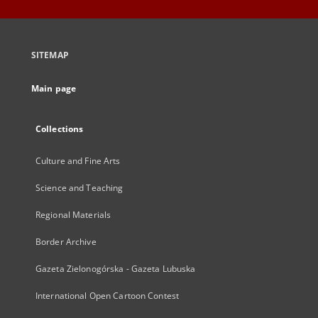
SITEMAP
Main page
Collections
Culture and Fine Arts
Science and Teaching
Regional Materials
Border Archive
Gazeta Zielonogórska - Gazeta Lubuska
International Open Cartoon Contest