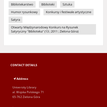
Bibliotekarstwo
Biblioteki
Sztuka
Humor rysunkowy
Konkursy i festiwale artystyczne
Satyra
Otwarty Międzynarodowy Konkurs na Rysunek
Satyryczny "Biblioteka" (13 ; 2011 ; Zielona Góra)
CONTACT DETAILS
Address
University Library
al. Wojska Polskiego 71
65-762 Zielona Góra