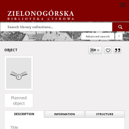
Advanced search
?
OBJECT
Planned
object
DESCRIPTION
INFORMATION
STRUCTURE
Title: