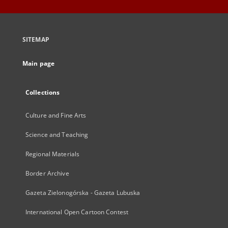
SITEMAP
Main page
Collections
Culture and Fine Arts
Science and Teaching
Regional Materials
Border Archive
Gazeta Zielonogórska - Gazeta Lubuska
International Open Cartoon Contest