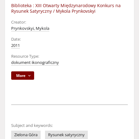
Biblioteka : XIII Otwarty Międzynarodowy Konkurs na
Rysunek Satyryczny / Mykola Prynkovskyi
Creator:
Prynkovskyi, Mykola
Date:
2011
Resource Type:
dokument ikonograficzny
More
Subject and keywords:
Zielona Góra
Rysunek satyryczny