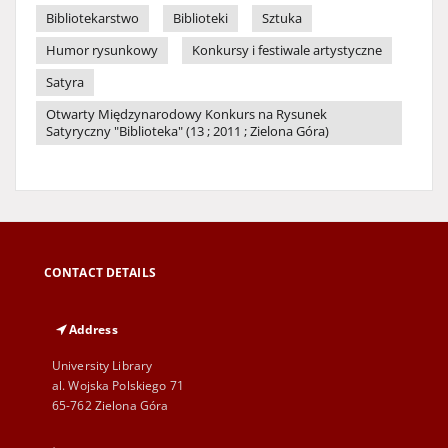
Bibliotekarstwo
Biblioteki
Sztuka
Humor rysunkowy
Konkursy i festiwale artystyczne
Satyra
Otwarty Międzynarodowy Konkurs na Rysunek
Satyryczny "Biblioteka" (13 ; 2011 ; Zielona Góra)
CONTACT DETAILS
Address
University Library
al. Wojska Polskiego 71
65-762 Zielona Góra