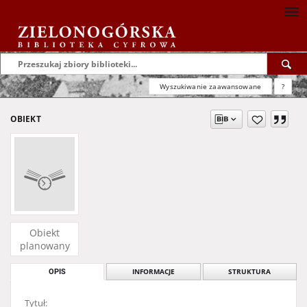
Wyszukiwanie zaawansowane
?
OBIEKT
Obiekt
planowany
OPIS
INFORMACJE
STRUKTURA
Tytuł: