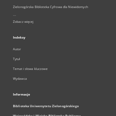
Zielonogórska Biblioteka Cyfrowa dla Niewidomych
...
Zobacz więcej
Indeksy
Autor
Tytuł
Temat i słowa kluczowe
Wydawca
Informacje
Biblioteka Uniwersytetu Zielonogórskiego
Wojewódzka i Miejska Biblioteka Publiczna