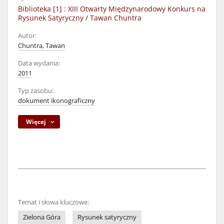
Biblioteka [1] : XIII Otwarty Międzynarodowy Konkurs na
Rysunek Satyryczny / Tawan Chuntra
Autor:
Chuntra, Tawan
Data wydania:
2011
Typ zasobu:
dokument ikonograficzny
Więcej
Temat i słowa kluczowe:
Zielona Góra
Rysunek satyryczny