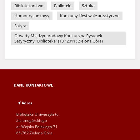
Bibliotekarstwo
Biblioteki
Sztuka
Humor rysunkowy
Konkursy i festiwale artystyczne
Satyra
Otwarty Międzynarodowy Konkurs na Rysunek
Satyryczny "Biblioteka" (13 ; 2011 ; Zielona Góra)
DANE KONTAKTOWE
Adres
Biblioteka Uniwersytetu
Zielonogórskiego
al. Wojska Polskiego 71
65-762 Zielona Góra