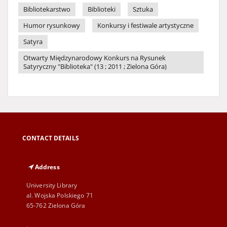
Bibliotekarstwo
Biblioteki
Sztuka
Humor rysunkowy
Konkursy i festiwale artystyczne
Satyra
Otwarty Międzynarodowy Konkurs na Rysunek
Satyryczny "Biblioteka" (13 ; 2011 ; Zielona Góra)
CONTACT DETAILS
Address
University Library
al. Wojska Polskiego 71
65-762 Zielona Góra