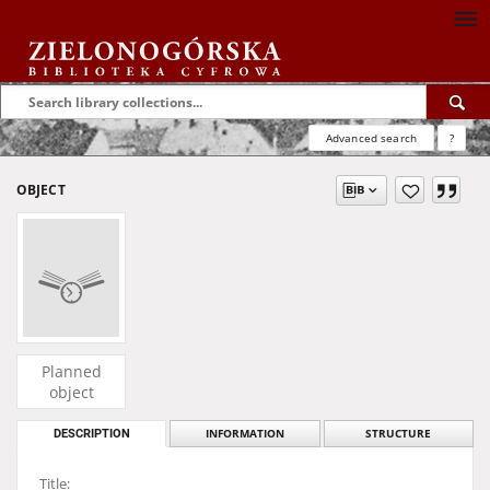
Advanced search
?
OBJECT
Planned
object
DESCRIPTION
INFORMATION
STRUCTURE
Title: