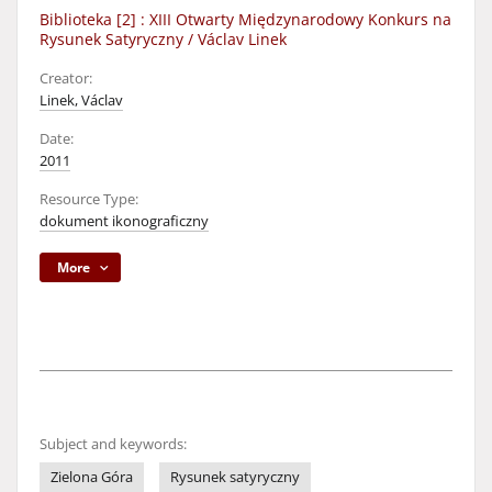
Biblioteka [2] : XIII Otwarty Międzynarodowy Konkurs na
Rysunek Satyryczny / Václav Linek
Creator:
Linek, Václav
Date:
2011
Resource Type:
dokument ikonograficzny
More
Subject and keywords:
Zielona Góra
Rysunek satyryczny