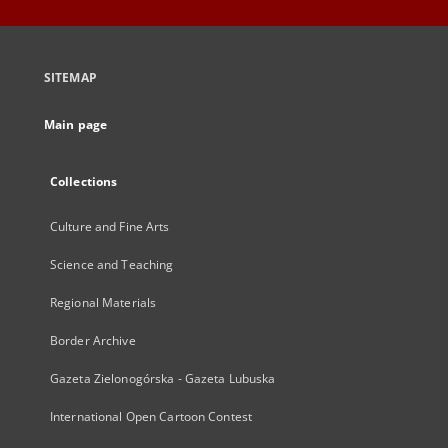
SITEMAP
Main page
Collections
Culture and Fine Arts
Science and Teaching
Regional Materials
Border Archive
Gazeta Zielonogórska - Gazeta Lubuska
International Open Cartoon Contest