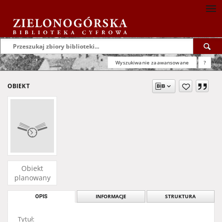
Wyszukiwanie zaawansowane
?
OBIEKT
Obiekt
planowany
OPIS
INFORMACJE
STRUKTURA
Tytuł: