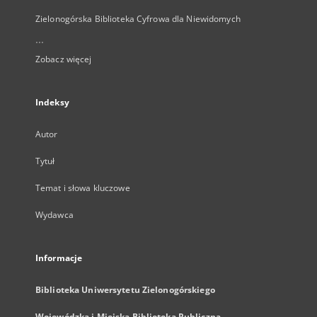
Zielonogórska Biblioteka Cyfrowa dla Niewidomych
...
Zobacz więcej
Indeksy
Autor
Tytuł
Temat i słowa kluczowe
Wydawca
Informacje
Biblioteka Uniwersytetu Zielonogórskiego
Wojewódzka i Miejska Biblioteka Publiczna