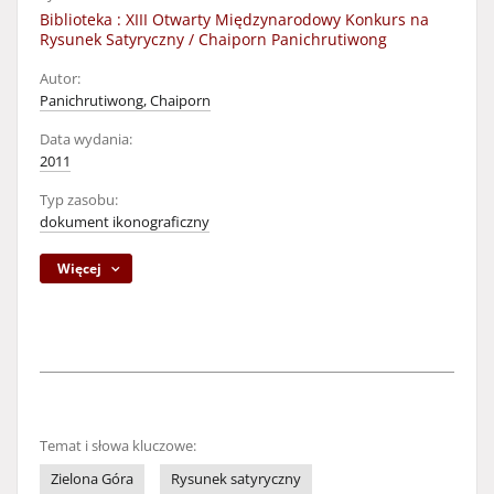
Biblioteka : XIII Otwarty Międzynarodowy Konkurs na
Rysunek Satyryczny / Chaiporn Panichrutiwong
Autor:
Panichrutiwong, Chaiporn
Data wydania:
2011
Typ zasobu:
dokument ikonograficzny
Więcej
Temat i słowa kluczowe:
Zielona Góra
Rysunek satyryczny