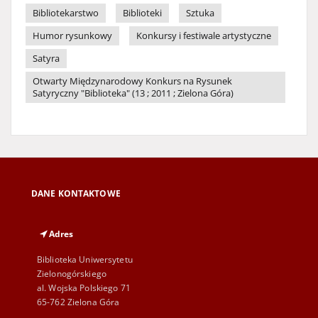
Bibliotekarstwo
Biblioteki
Sztuka
Humor rysunkowy
Konkursy i festiwale artystyczne
Satyra
Otwarty Międzynarodowy Konkurs na Rysunek
Satyryczny "Biblioteka" (13 ; 2011 ; Zielona Góra)
DANE KONTAKTOWE
Adres
Biblioteka Uniwersytetu
Zielonogórskiego
al. Wojska Polskiego 71
65-762 Zielona Góra