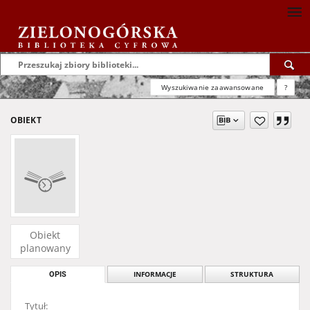
Wyszukiwanie zaawansowane
?
OBIEKT
Obiekt
planowany
OPIS
INFORMACJE
STRUKTURA
Tytuł: