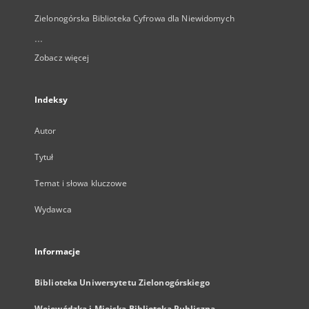
Zielonogórska Biblioteka Cyfrowa dla Niewidomych
...
Zobacz więcej
Indeksy
Autor
Tytuł
Temat i słowa kluczowe
Wydawca
Informacje
Biblioteka Uniwersytetu Zielonogórskiego
Wojewódzka i Miejska Biblioteka Publiczna