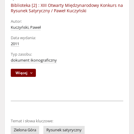
Biblioteka [2] : XIII Otwarty Międzynarodowy Konkurs na
Rysunek Satyryczny / Paweł Kuczyński
Autor:
Kuczyński, Paweł
Data wydania:
2011
Typ zasobu:
dokument ikonograficzny
Więcej
Temat i słowa kluczowe:
Zielona Góra
Rysunek satyryczny