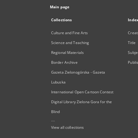
Main page
Collections
Inde
Culture and Fine Arts
Creat
Science and Teaching
Title
Regional Materials
Subje
Border Archive
Publi
Gazeta Zielonogórska - Gazeta
Lubuska
International Open Cartoon Contest
Digital Library Zielona Gora for the
Blind
...
View all collections