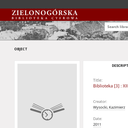
OBJECT
DESCRIPT
Title:
Biblioteka [3] : 
Creator:
Wysocki, Kazimierz
Date:
2011