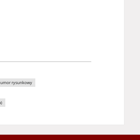
umor rysunkowy
a)