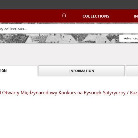
COLLECTIONS
I
Advanced
INFORMATION
ION
XIII Otwarty Międzynarodowy Konkurs na Rysunek Satyryczny / Ka