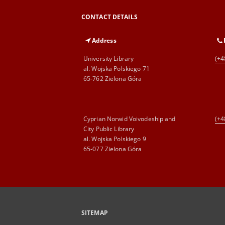
CONTACT DETAILS
Address
University Library
(+4
al. Wojska Polskiego 71
65-762 Zielona Góra
Cyprian Norwid Voivodeship and
(+4
City Public Library
al. Wojska Polskiego 9
65-077 Zielona Góra
SITEMAP