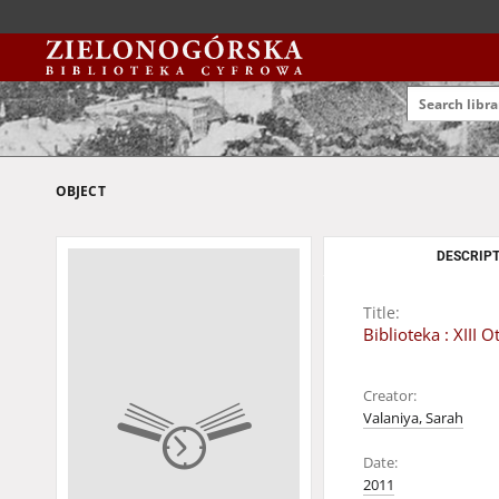
OBJECT
DESCRIPT
Title:
Biblioteka : XIII
Creator:
Valaniya, Sarah
Date:
2011