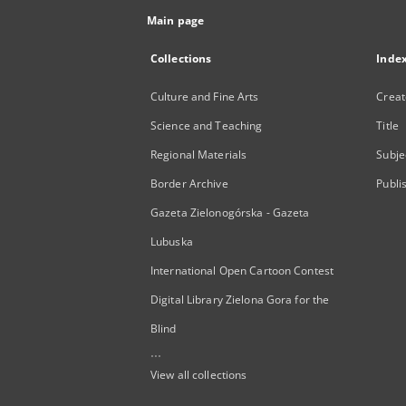
Main page
Collections
Inde
Culture and Fine Arts
Creat
Science and Teaching
Title
Regional Materials
Subje
Border Archive
Publi
Gazeta Zielonogórska - Gazeta
Lubuska
International Open Cartoon Contest
Digital Library Zielona Gora for the
Blind
...
View all collections