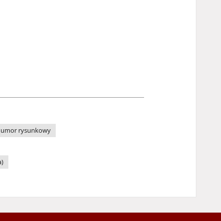
umor rysunkowy
a)