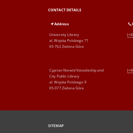
CONTACT DETAILS
Address
University Library
(+4
al. Wojska Polskiego 71
65-762 Zielona Góra
Cyprian Norwid Voivodeship and
(+4
City Public Library
al. Wojska Polskiego 9
65-077 Zielona Góra
SITEMAP