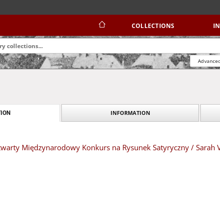
COLLECTIONS
I
Advanced
INFORMATION
ION
 Otwarty Międzynarodowy Konkurs na Rysunek Satyryczny / Sarah 