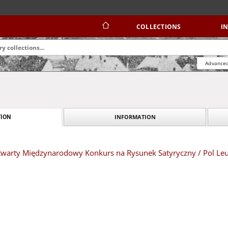
COLLECTIONS
I
Advanced
INFORMATION
ION
 Otwarty Międzynarodowy Konkurs na Rysunek Satyryczny / Pol Le