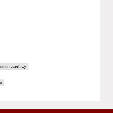
umor rysunkowy
a)