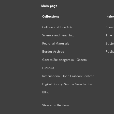
Main page
Collections
Inde
Culture and Fine Arts
Creat
Science and Teaching
Title
Regional Materials
Subje
Border Archive
Publi
Gazeta Zielonogórska - Gazeta
Lubuska
International Open Cartoon Contest
Digital Library Zielona Gora for the
Blind
...
View all collections