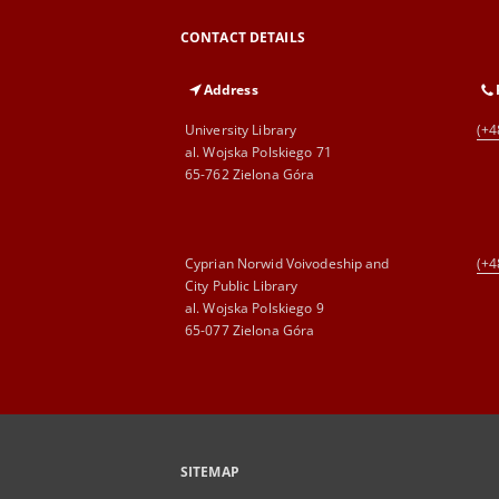
CONTACT DETAILS
Address
University Library
(+4
al. Wojska Polskiego 71
65-762 Zielona Góra
Cyprian Norwid Voivodeship and
(+4
City Public Library
al. Wojska Polskiego 9
65-077 Zielona Góra
SITEMAP