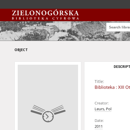
OBJECT
DESCRIPT
Title:
Biblioteka : XIII
Creator:
Leurs, Pol
Date:
2011