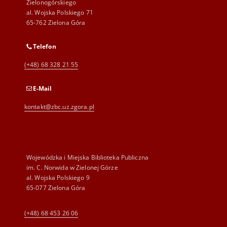
Zielonogórskiego
al. Wojska Polskiego 71
65-762 Zielona Góra
Telefon
(+48) 68 328 21 55
E-Mail
kontakt@zbc.uz.zgora.pl
Wojewódzka i Miejska Biblioteka Publiczna
im. C. Norwida w Zielonej Górze
al. Wojska Polskiego 9
65-077 Zielona Góra
(+48) 68 453 26 06