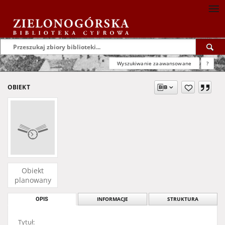
Wyszukiwanie zaawansowane
?
OBIEKT
Obiekt
planowany
OPIS
INFORMACJE
STRUKTURA
Tytuł: