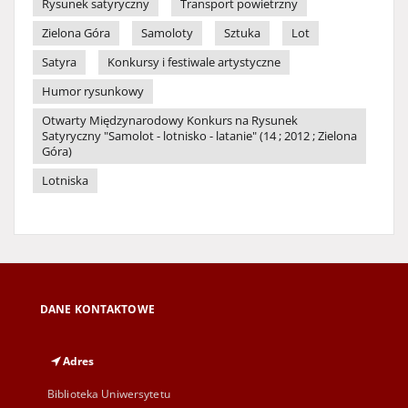
Rysunek satyryczny
Transport powietrzny
Zielona Góra
Samoloty
Sztuka
Lot
Satyra
Konkursy i festiwale artystyczne
Humor rysunkowy
Otwarty Międzynarodowy Konkurs na Rysunek
Satyryczny "Samolot - lotnisko - latanie" (14 ; 2012 ; Zielona
Góra)
Lotniska
DANE KONTAKTOWE
Adres
Biblioteka Uniwersytetu