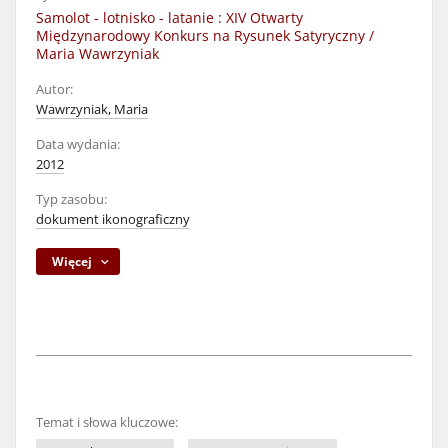
Samolot - lotnisko - latanie : XIV Otwarty
Międzynarodowy Konkurs na Rysunek Satyryczny /
Maria Wawrzyniak
Autor:
Wawrzyniak, Maria
Data wydania:
2012
Typ zasobu:
dokument ikonograficzny
Więcej
Temat i słowa kluczowe: