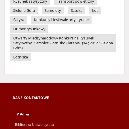
Rysunek satyryczny
Transport powietrzny
Zielona Góra
Samoloty
Sztuka
Lot
Satyra
Konkursy i festiwale artystyczne
Humor rysunkowy
Otwarty Międzynarodowy Konkurs na Rysunek
Satyryczny "Samolot - lotnisko - latanie" (14 ; 2012 ; Zielona
Góra)
Lotniska
DANE KONTAKTOWE
Adres
Biblioteka Uniwersytetu