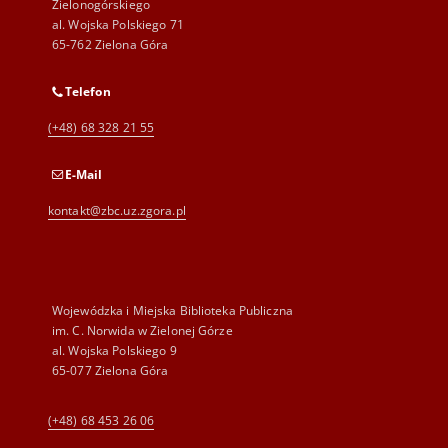
Zielonogórskiego
al. Wojska Polskiego 71
65-762 Zielona Góra
Telefon
(+48) 68 328 21 55
E-Mail
kontakt@zbc.uz.zgora.pl
Wojewódzka i Miejska Biblioteka Publiczna
im. C. Norwida w Zielonej Górze
al. Wojska Polskiego 9
65-077 Zielona Góra
(+48) 68 453 26 06