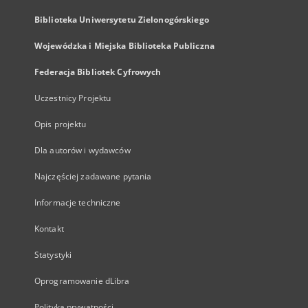
Biblioteka Uniwersytetu Zielonogórskiego
Wojewódzka i Miejska Biblioteka Publiczna
Federacja Bibliotek Cyfrowych
Uczestnicy Projektu
Opis projektu
Dla autorów i wydawców
Najczęściej zadawane pytania
Informacje techniczne
Kontakt
Statystyki
Oprogramowanie dLibra
Polityka prywatności