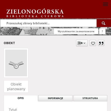
Wyszukiwanie zaawansowane
?
OBIEKT
Obiekt
planowany
OPIS
INFORMACJE
STRUKTURA
Tytuł: