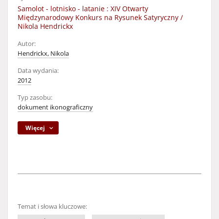
Samolot - lotnisko - latanie : XIV Otwarty
Międzynarodowy Konkurs na Rysunek Satyryczny /
Nikola Hendrickx
Autor:
Hendrickx, Nikola
Data wydania:
2012
Typ zasobu:
dokument ikonograficzny
Więcej
Temat i słowa kluczowe: