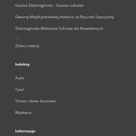
Gazeta Zielonogórska - Gazeta Lubuska
Otwarty Międzynarodowy Konkurs na Rysunek Satyryczny
Zielonogórska Biblioteka Cyfrowa dla Niewidomych
...
Zobacz więcej
Indeksy
Autor
Tytuł
Temat i słowa kluczowe
Wydawca
Informacje