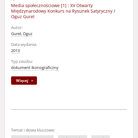
Media społecznościowe [1] : XV Otwarty
Międzynarodowy Konkurs na Rysunek Satyryczny /
Oguz Gurel
Autor:
Gurel, Oguz
Data wydania:
2013
Typ zasobu:
dokument ikonograficzny
Więcej
Temat i słowa kluczowe: