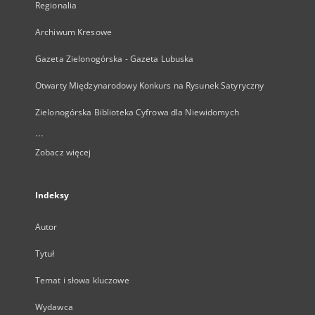
Regionalia
Archiwum Kresowe
Gazeta Zielonogórska - Gazeta Lubuska
Otwarty Międzynarodowy Konkurs na Rysunek Satyryczny
Zielonogórska Biblioteka Cyfrowa dla Niewidomych
...
Zobacz więcej
Indeksy
Autor
Tytuł
Temat i słowa kluczowe
Wydawca