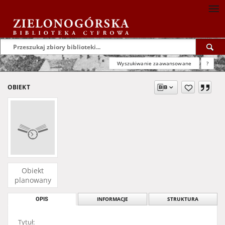
Wyszukiwanie zaawansowane
?
OBIEKT
Obiekt
planowany
OPIS
INFORMACJE
STRUKTURA
Tytuł: