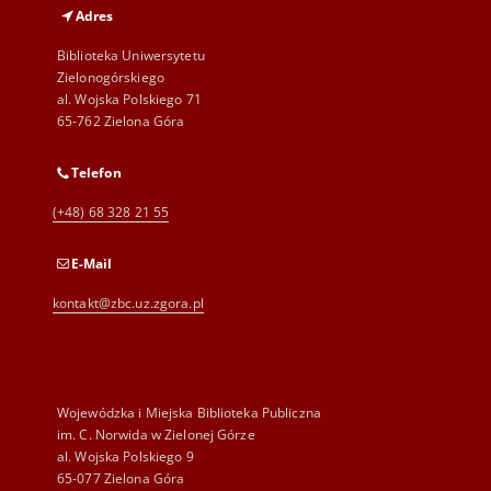
Adres
Biblioteka Uniwersytetu
Zielonogórskiego
al. Wojska Polskiego 71
65-762 Zielona Góra
Telefon
(+48) 68 328 21 55
E-Mail
kontakt@zbc.uz.zgora.pl
Wojewódzka i Miejska Biblioteka Publiczna
im. C. Norwida w Zielonej Górze
al. Wojska Polskiego 9
65-077 Zielona Góra