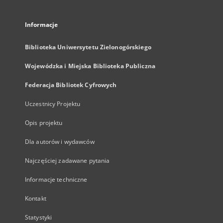
Informacje
Biblioteka Uniwersytetu Zielonogórskiego
Wojewódzka i Miejska Biblioteka Publiczna
Federacja Bibliotek Cyfrowych
Uczestnicy Projektu
Opis projektu
Dla autorów i wydawców
Najczęściej zadawane pytania
Informacje techniczne
Kontakt
Statystyki