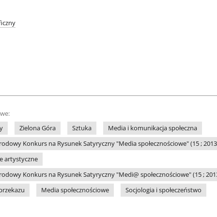
iczny
owe:
y
Zielona Góra
Sztuka
Media i komunikacja społeczna
odowy Konkurs na Rysunek Satyryczny "Media społecznościowe" (15 ; 2013 ;
le artystyczne
odowy Konkurs na Rysunek Satyryczny "Medi@ społecznościowe" (15 ; 2013 
przekazu
Media społecznościowe
Socjologia i społeczeństwo