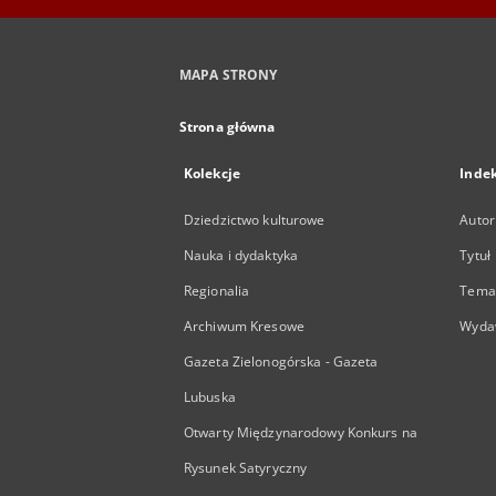
MAPA STRONY
Strona główna
Kolekcje
Inde
Dziedzictwo kulturowe
Autor
Nauka i dydaktyka
Tytuł
Regionalia
Temat
Archiwum Kresowe
Wyda
Gazeta Zielonogórska - Gazeta
Lubuska
Otwarty Międzynarodowy Konkurs na
Rysunek Satyryczny