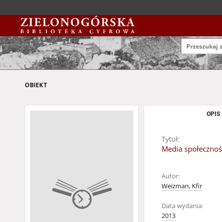
OBIEKT
OPIS
Tytuł:
Media społecznoś
Autor:
Weizman, Kfir
Data wydania:
2013