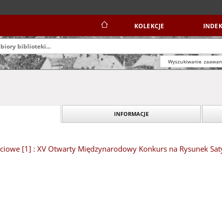
KOLEKCJE
INDEK
Wyszukiwanie zaawa
INFORMACJE
ciowe [1] : XV Otwarty Międzynarodowy Konkurs na Rysunek Sat