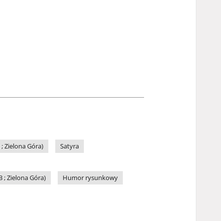
 Zielona Góra)
Satyra
; Zielona Góra)
Humor rysunkowy