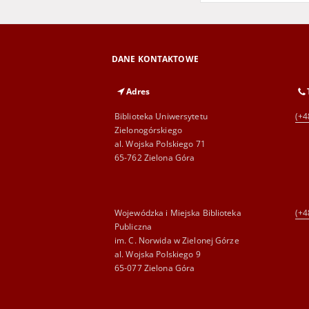
DANE KONTAKTOWE
Adres
Biblioteka Uniwersytetu
(+4
Zielonogórskiego
al. Wojska Polskiego 71
65-762 Zielona Góra
Wojewódzka i Miejska Biblioteka
(+4
Publiczna
im. C. Norwida w Zielonej Górze
al. Wojska Polskiego 9
65-077 Zielona Góra