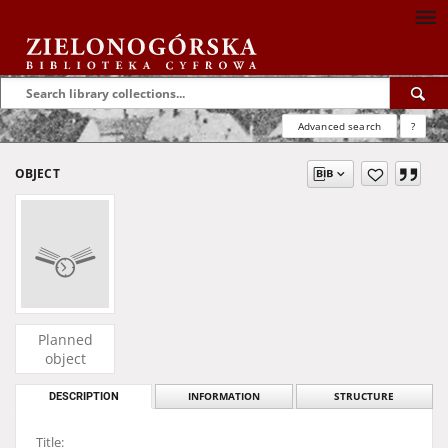
Advanced search
?
OBJECT
Planned
object
DESCRIPTION
INFORMATION
STRUCTURE
Title: