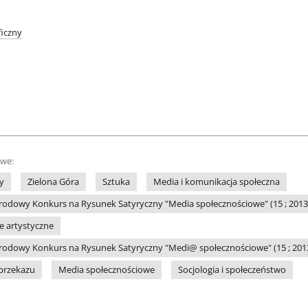
iczny
owe:
y
Zielona Góra
Sztuka
Media i komunikacja społeczna
odowy Konkurs na Rysunek Satyryczny "Media społecznościowe" (15 ; 2013 ;
le artystyczne
odowy Konkurs na Rysunek Satyryczny "Medi@ społecznościowe" (15 ; 2013 
przekazu
Media społecznościowe
Socjologia i społeczeństwo