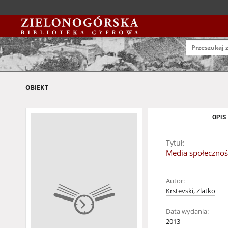
OBIEKT
OPIS
Tytuł:
Media społecznoś
Autor:
Krstevski, Zlatko
Data wydania:
2013