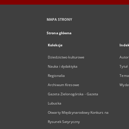
MAPA STRONY
Strona główna
Kolekcje
Inde
Dziedzictwo kulturowe
Autor
Nauka i dydaktyka
Tytuł
Regionalia
Temat
Archiwum Kresowe
Wyda
Gazeta Zielonogórska - Gazeta
Lubuska
Otwarty Międzynarodowy Konkurs na
Rysunek Satyryczny