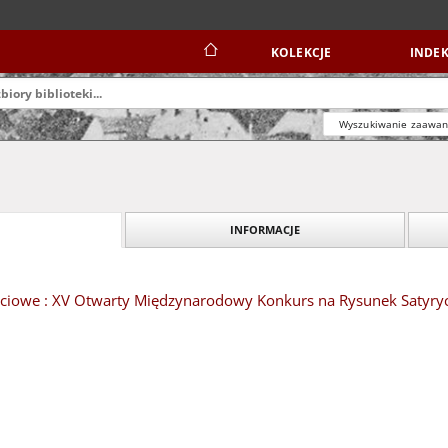
KOLEKCJE
INDEK
Wyszukiwanie zaawa
INFORMACJE
ciowe : XV Otwarty Międzynarodowy Konkurs na Rysunek Satyrycz