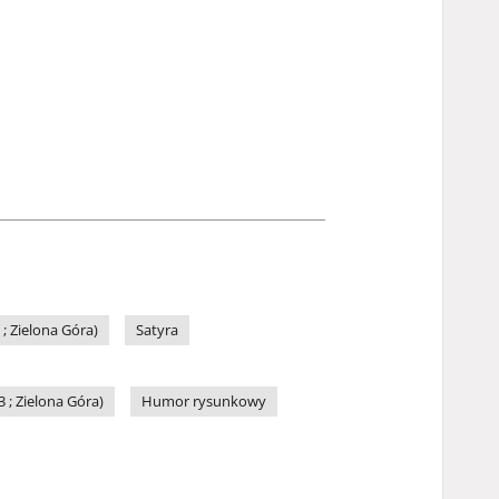
 Zielona Góra)
Satyra
; Zielona Góra)
Humor rysunkowy