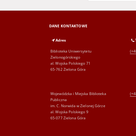
DANE KONTAKTOWE
Adres
Biblioteka Uniwersytetu
(+4
Zielonogórskiego
al. Wojska Polskiego 71
65-762 Zielona Góra
Wojewódzka i Miejska Biblioteka
(+4
Publiczna
im. C. Norwida w Zielonej Górze
al. Wojska Polskiego 9
65-077 Zielona Góra