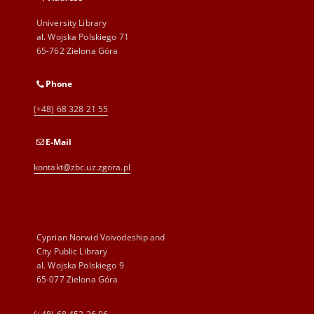
University Library
al. Wojska Polskiego 71
65-762 Zielona Góra
Phone
(+48) 68 328 21 55
E-Mail
kontakt@zbc.uz.zgora.pl
Cyprian Norwid Voivodeship and
City Public Library
al. Wojska Polskiego 9
65-077 Zielona Góra