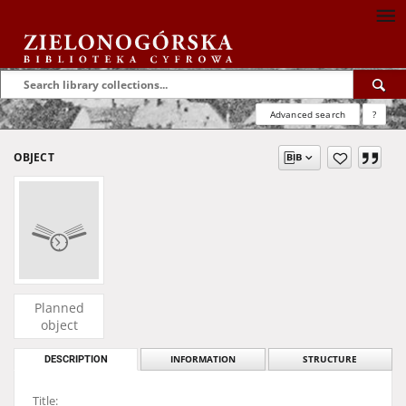
Advanced search
?
OBJECT
Planned
object
DESCRIPTION
INFORMATION
STRUCTURE
Title: