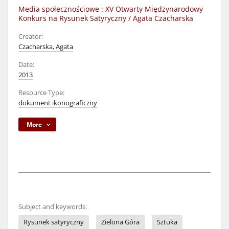
Media społecznościowe : XV Otwarty Międzynarodowy
Konkurs na Rysunek Satyryczny / Agata Czacharska
Creator:
Czacharska, Agata
Date:
2013
Resource Type:
dokument ikonograficzny
More
Subject and keywords:
Rysunek satyryczny
Zielona Góra
Sztuka