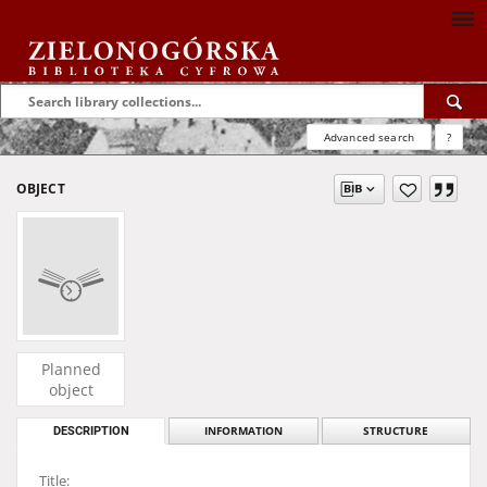
Advanced search
?
OBJECT
Planned
object
DESCRIPTION
INFORMATION
STRUCTURE
Title: