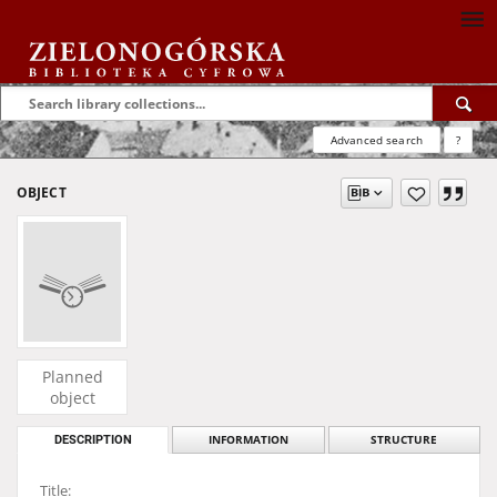
Advanced search
?
OBJECT
Planned
object
DESCRIPTION
INFORMATION
STRUCTURE
Title: