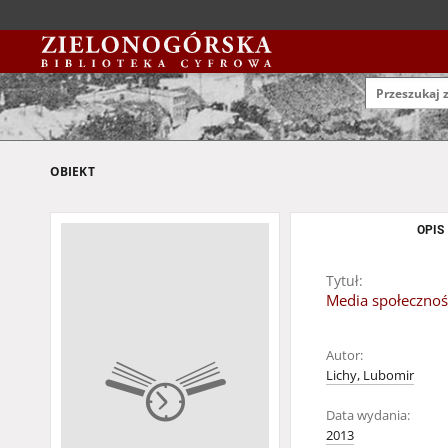
OBIEKT
OPIS
Tytuł:
Media społecznoś
Autor:
Lichy, Lubomir
Data wydania:
2013