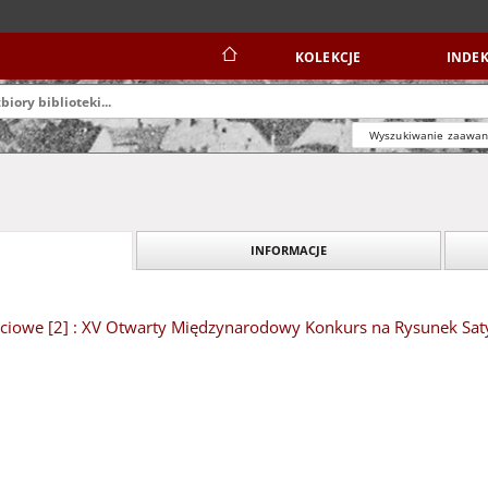
KOLEKCJE
INDEK
Wyszukiwanie zaawa
INFORMACJE
ciowe [2] : XV Otwarty Międzynarodowy Konkurs na Rysunek Sat