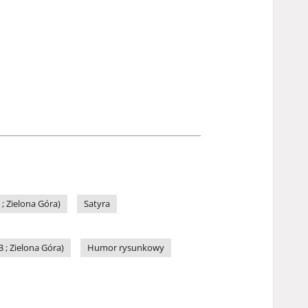
 Zielona Góra)
Satyra
; Zielona Góra)
Humor rysunkowy