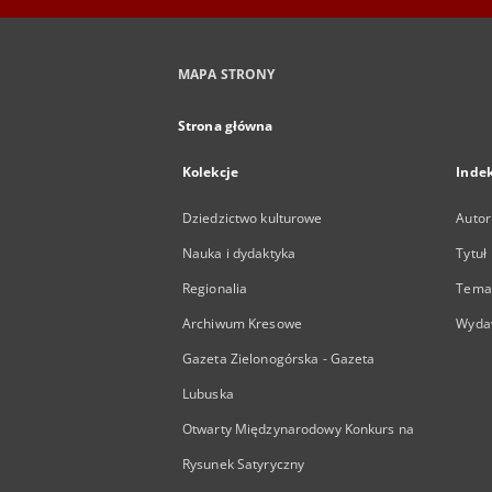
MAPA STRONY
Strona główna
Kolekcje
Inde
Dziedzictwo kulturowe
Autor
Nauka i dydaktyka
Tytuł
Regionalia
Temat
Archiwum Kresowe
Wyda
Gazeta Zielonogórska - Gazeta
Lubuska
Otwarty Międzynarodowy Konkurs na
Rysunek Satyryczny