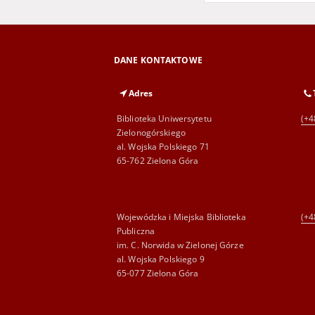
DANE KONTAKTOWE
Adres
Biblioteka Uniwersytetu
(+4
Zielonogórskiego
al. Wojska Polskiego 71
65-762 Zielona Góra
Wojewódzka i Miejska Biblioteka
(+4
Publiczna
im. C. Norwida w Zielonej Górze
al. Wojska Polskiego 9
65-077 Zielona Góra