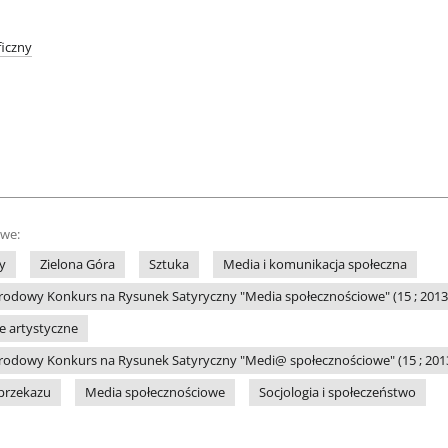
iczny
owe:
y
Zielona Góra
Sztuka
Media i komunikacja społeczna
odowy Konkurs na Rysunek Satyryczny "Media społecznościowe" (15 ; 2013 ;
le artystyczne
odowy Konkurs na Rysunek Satyryczny "Medi@ społecznościowe" (15 ; 2013 
przekazu
Media społecznościowe
Socjologia i społeczeństwo