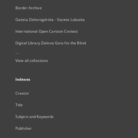
Border Archive
Gazeta Zielonogórska - Gazeta Lubuska
International Open Cartoon Contest
Digital Library Zielona Gora for the Blind
...
View all collections
Indexes
Creator
Title
Subject and Keywords
Publisher