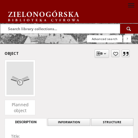
Advanced search
?
OBJECT
Planned
object
DESCRIPTION
INFORMATION
STRUCTURE
Title: