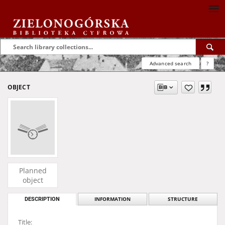
Advanced search
?
OBJECT
Planned
object
DESCRIPTION
INFORMATION
STRUCTURE
Title: