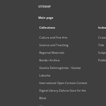
SITEMAP
Main page
Collections
Inde
Culture and Fine Arts
Creat
Science and Teaching
Title
Regional Materials
Subje
Border Archive
Publi
Gazeta Zielonogórska - Gazeta
Lubuska
International Open Cartoon Contest
Digital Library Zielona Gora for the
Blind
...