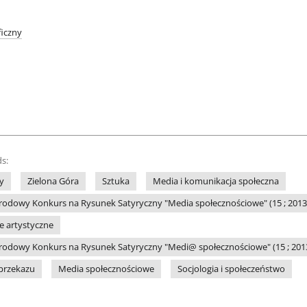
iczny
s:
y
Zielona Góra
Sztuka
Media i komunikacja społeczna
odowy Konkurs na Rysunek Satyryczny "Media społecznościowe" (15 ; 2013 ;
le artystyczne
odowy Konkurs na Rysunek Satyryczny "Medi@ społecznościowe" (15 ; 2013 
przekazu
Media społecznościowe
Socjologia i społeczeństwo