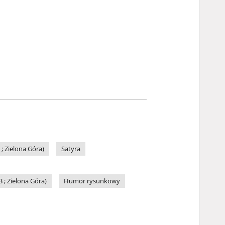
 Zielona Góra)
Satyra
; Zielona Góra)
Humor rysunkowy