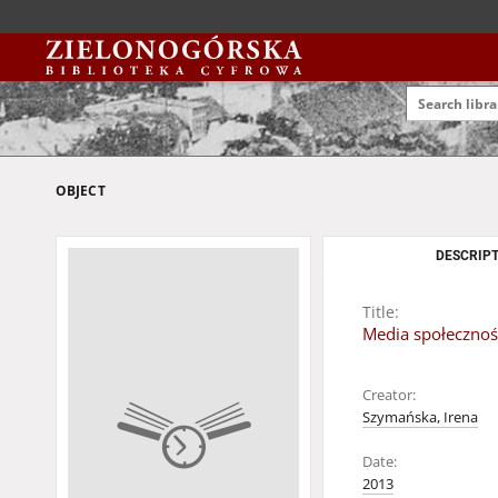
OBJECT
DESCRIPT
Title:
Media społecznoś
Creator:
Szymańska, Irena
Date:
2013