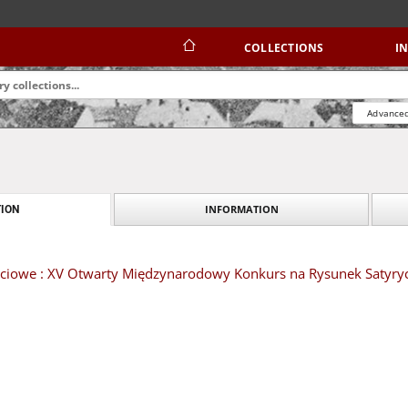
COLLECTIONS
I
Advanced
INFORMATION
ION
ciowe : XV Otwarty Międzynarodowy Konkurs na Rysunek Satyryc