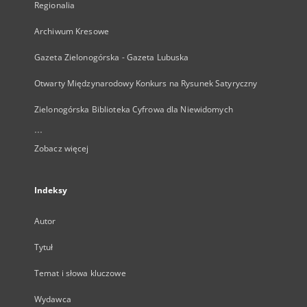
Regionalia
Archiwum Kresowe
Gazeta Zielonogórska - Gazeta Lubuska
Otwarty Międzynarodowy Konkurs na Rysunek Satyryczny
Zielonogórska Biblioteka Cyfrowa dla Niewidomych
...
Zobacz więcej
Indeksy
Autor
Tytuł
Temat i słowa kluczowe
Wydawca