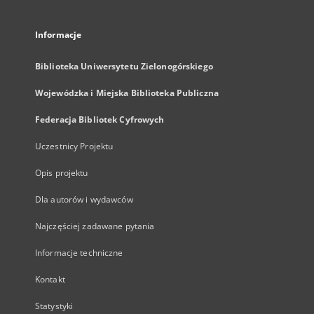
Informacje
Biblioteka Uniwersytetu Zielonogórskiego
Wojewódzka i Miejska Biblioteka Publiczna
Federacja Bibliotek Cyfrowych
Uczestnicy Projektu
Opis projektu
Dla autorów i wydawców
Najczęściej zadawane pytania
Informacje techniczne
Kontakt
Statystyki