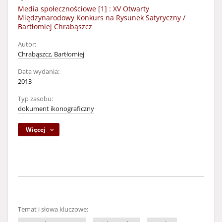
Media społecznościowe [1] : XV Otwarty
Międzynarodowy Konkurs na Rysunek Satyryczny /
Bartłomiej Chrabąszcz
Autor:
Chrabąszcz, Bartłomiej
Data wydania:
2013
Typ zasobu:
dokument ikonograficzny
Więcej
Temat i słowa kluczowe: