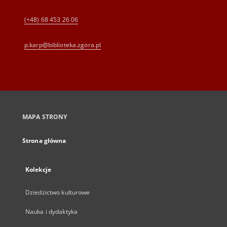
(+48) 68 453 26 06
p.karp@biblioteka.zgora.pl
MAPA STRONY
Strona główna
Kolekcje
Dziedzictwo kulturowe
Nauka i dydaktyka