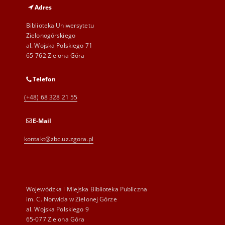
Adres
Biblioteka Uniwersytetu
Zielonogórskiego
al. Wojska Polskiego 71
65-762 Zielona Góra
Telefon
(+48) 68 328 21 55
E-Mail
kontakt@zbc.uz.zgora.pl
Wojewódzka i Miejska Biblioteka Publiczna
im. C. Norwida w Zielonej Górze
al. Wojska Polskiego 9
65-077 Zielona Góra