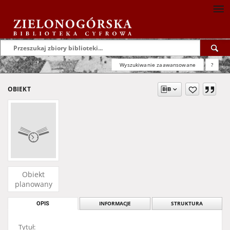
Wyszukiwanie zaawansowane
?
OBIEKT
Obiekt
planowany
OPIS
INFORMACJE
STRUKTURA
Tytuł: