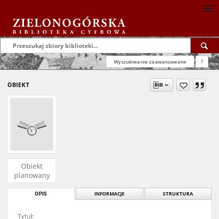
Wyszukiwanie zaawansowane
?
OBIEKT
Obiekt
planowany
OPIS
INFORMACJE
STRUKTURA
Tytuł: