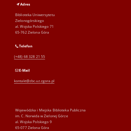
Adres
Biblioteka Uniwersytetu
Zielonogórskiego
al. Wojska Polskiego 71
65-762 Zielona Góra
Telefon
(+48) 68 328 21 55
E-Mail
kontakt@zbc.uz.zgora.pl
Wojewódzka i Miejska Biblioteka Publiczna
im. C. Norwida w Zielonej Górze
al. Wojska Polskiego 9
65-077 Zielona Góra