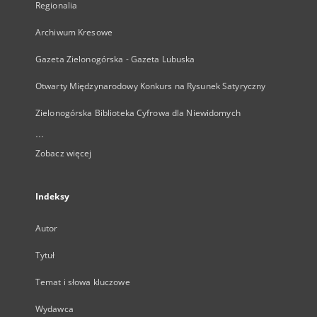
Regionalia
Archiwum Kresowe
Gazeta Zielonogórska - Gazeta Lubuska
Otwarty Międzynarodowy Konkurs na Rysunek Satyryczny
Zielonogórska Biblioteka Cyfrowa dla Niewidomych
...
Zobacz więcej
Indeksy
Autor
Tytuł
Temat i słowa kluczowe
Wydawca