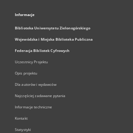
Informacje
Biblioteka Uniwersytetu Zielonogórskiego
Wojewódzka i Miejska Biblioteka Publiczna
Federacja Bibliotek Cyfrowych
Uczestnicy Projektu
Opis projektu
Dla autorów i wydawców
Najczęściej zadawane pytania
Informacje techniczne
Kontakt
Statystyki