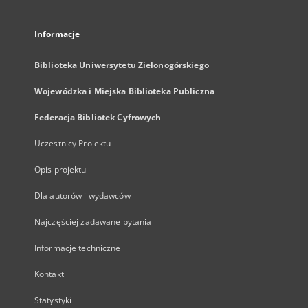
Informacje
Biblioteka Uniwersytetu Zielonogórskiego
Wojewódzka i Miejska Biblioteka Publiczna
Federacja Bibliotek Cyfrowych
Uczestnicy Projektu
Opis projektu
Dla autorów i wydawców
Najczęściej zadawane pytania
Informacje techniczne
Kontakt
Statystyki