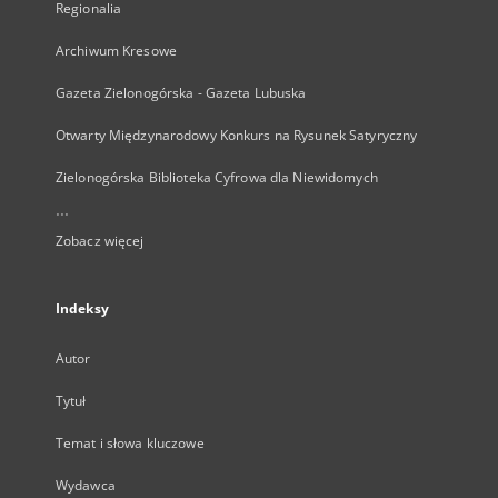
Regionalia
Archiwum Kresowe
Gazeta Zielonogórska - Gazeta Lubuska
Otwarty Międzynarodowy Konkurs na Rysunek Satyryczny
Zielonogórska Biblioteka Cyfrowa dla Niewidomych
...
Zobacz więcej
Indeksy
Autor
Tytuł
Temat i słowa kluczowe
Wydawca