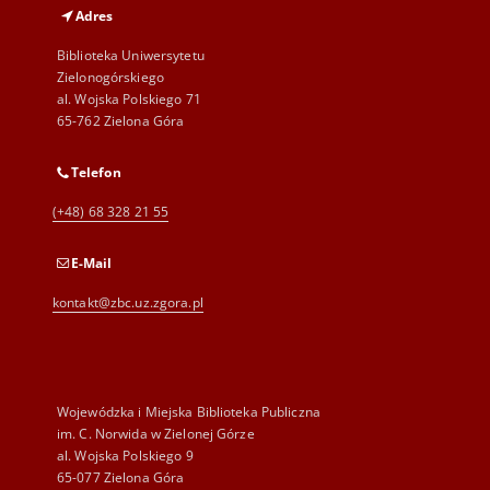
Adres
Biblioteka Uniwersytetu
Zielonogórskiego
al. Wojska Polskiego 71
65-762 Zielona Góra
Telefon
(+48) 68 328 21 55
E-Mail
kontakt@zbc.uz.zgora.pl
Wojewódzka i Miejska Biblioteka Publiczna
im. C. Norwida w Zielonej Górze
al. Wojska Polskiego 9
65-077 Zielona Góra