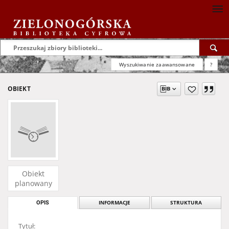
Wyszukiwanie zaawansowane
?
OBIEKT
Obiekt
planowany
OPIS
INFORMACJE
STRUKTURA
Tytuł: