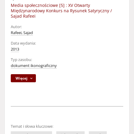
Media społecznościowe [5] : XV Otwarty
Międzynarodowy Konkurs na Rysunek Satyryczny /
Sajad Rafeei
Autor:
Rafeei, Sajad
Data wydania:
2013
Typ zasobu:
dokument ikonograficzny
Więcej
Temat i słowa kluczowe: