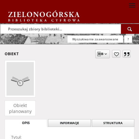
Wyszukiwanie zaawansowane
?
OBIEKT
Obiekt
planowany
OPIS
INFORMACJE
STRUKTURA
Tytuł: