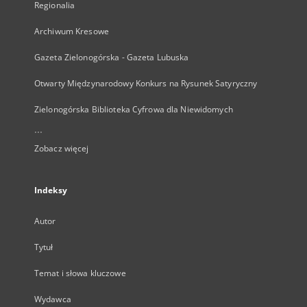
Regionalia
Archiwum Kresowe
Gazeta Zielonogórska - Gazeta Lubuska
Otwarty Międzynarodowy Konkurs na Rysunek Satyryczny
Zielonogórska Biblioteka Cyfrowa dla Niewidomych
...
Zobacz więcej
Indeksy
Autor
Tytuł
Temat i słowa kluczowe
Wydawca