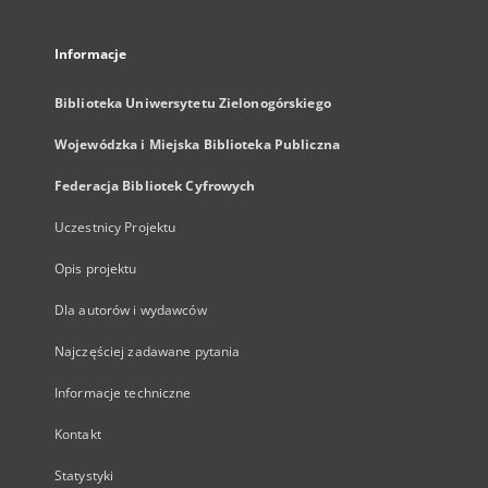
Informacje
Biblioteka Uniwersytetu Zielonogórskiego
Wojewódzka i Miejska Biblioteka Publiczna
Federacja Bibliotek Cyfrowych
Uczestnicy Projektu
Opis projektu
Dla autorów i wydawców
Najczęściej zadawane pytania
Informacje techniczne
Kontakt
Statystyki