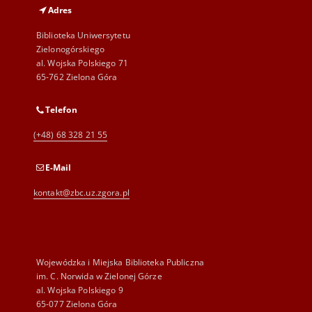
Adres
Biblioteka Uniwersytetu
Zielonogórskiego
al. Wojska Polskiego 71
65-762 Zielona Góra
Telefon
(+48) 68 328 21 55
E-Mail
kontakt@zbc.uz.zgora.pl
Wojewódzka i Miejska Biblioteka Publiczna
im. C. Norwida w Zielonej Górze
al. Wojska Polskiego 9
65-077 Zielona Góra