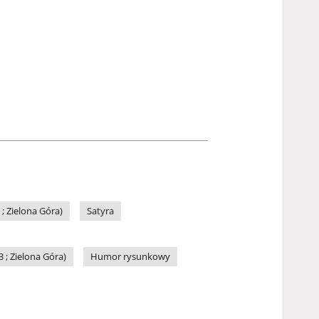
 Zielona Góra)
Satyra
; Zielona Góra)
Humor rysunkowy