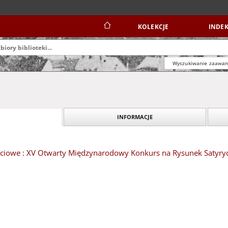
KOLEKCJE
INDEK
Wyszukiwanie zaawa
INFORMACJE
ciowe : XV Otwarty Międzynarodowy Konkurs na Rysunek Satyry