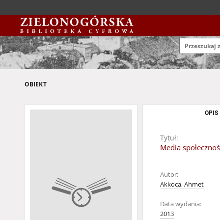
OBIEKT
OPIS
Tytuł:
Media społecznoś
Autor:
Akkoca, Ahmet
Data wydania:
2013