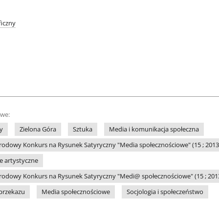
iczny
owe:
y
Zielona Góra
Sztuka
Media i komunikacja społeczna
odowy Konkurs na Rysunek Satyryczny "Media społecznościowe" (15 ; 2013 ;
le artystyczne
odowy Konkurs na Rysunek Satyryczny "Medi@ społecznościowe" (15 ; 2013 
przekazu
Media społecznościowe
Socjologia i społeczeństwo