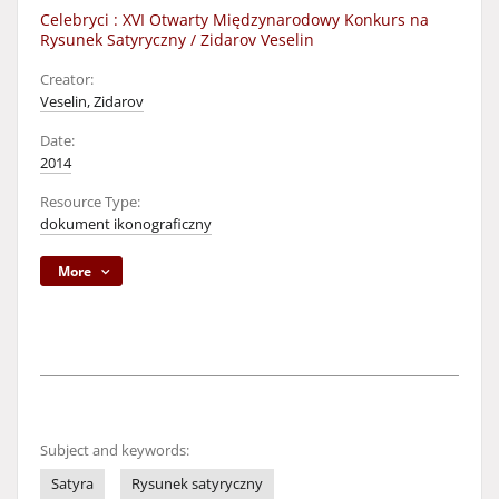
Celebryci : XVI Otwarty Międzynarodowy Konkurs na
Rysunek Satyryczny / Zidarov Veselin
Creator:
Veselin, Zidarov
Date:
2014
Resource Type:
dokument ikonograficzny
More
Subject and keywords:
Satyra
Rysunek satyryczny