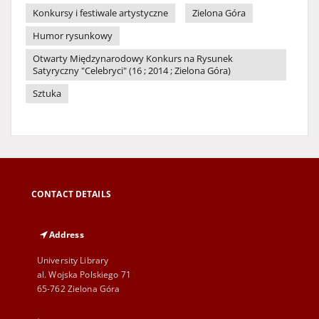
Konkursy i festiwale artystyczne
Zielona Góra
Humor rysunkowy
Otwarty Międzynarodowy Konkurs na Rysunek
Satyryczny "Celebryci" (16 ; 2014 ; Zielona Góra)
Sztuka
CONTACT DETAILS
Address
University Library
al. Wojska Polskiego 71
65-762 Zielona Góra