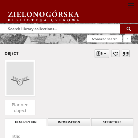
Advanced search
?
OBJECT
Planned
object
DESCRIPTION
INFORMATION
STRUCTURE
Title: