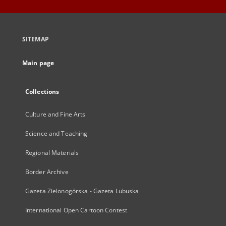
SITEMAP
Main page
Collections
Culture and Fine Arts
Science and Teaching
Regional Materials
Border Archive
Gazeta Zielonogórska - Gazeta Lubuska
International Open Cartoon Contest