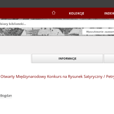
KOLEKCJE
INDEK
Wyszukiwanie zaawa
INFORMACJE
VI Otwarty Międzynarodowy Konkurs na Rysunek Satyryczny / Petr
, Bogdan