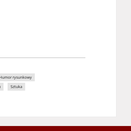
Humor rysunkowy
)
Sztuka