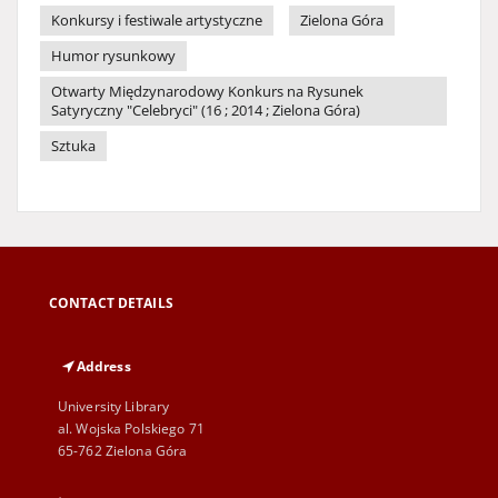
Konkursy i festiwale artystyczne
Zielona Góra
Humor rysunkowy
Otwarty Międzynarodowy Konkurs na Rysunek
Satyryczny "Celebryci" (16 ; 2014 ; Zielona Góra)
Sztuka
CONTACT DETAILS
Address
University Library
al. Wojska Polskiego 71
65-762 Zielona Góra