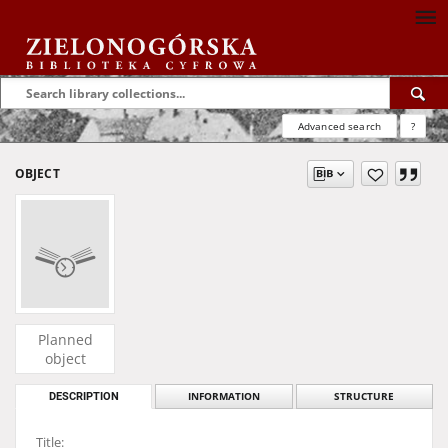
Advanced search
?
OBJECT
Planned
object
DESCRIPTION
INFORMATION
STRUCTURE
Title: