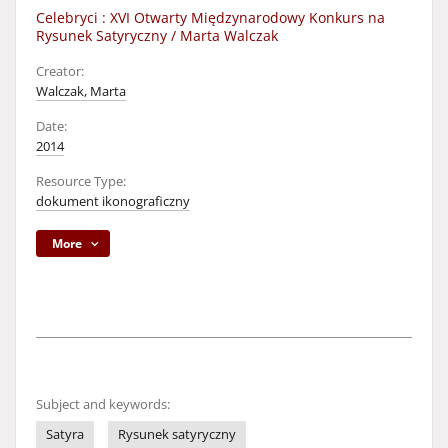
Celebryci : XVI Otwarty Międzynarodowy Konkurs na
Rysunek Satyryczny / Marta Walczak
Creator:
Walczak, Marta
Date:
2014
Resource Type:
dokument ikonograficzny
More
Subject and keywords:
Satyra
Rysunek satyryczny