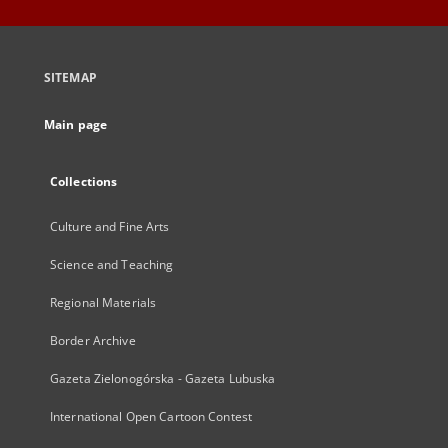
SITEMAP
Main page
Collections
Culture and Fine Arts
Science and Teaching
Regional Materials
Border Archive
Gazeta Zielonogórska - Gazeta Lubuska
International Open Cartoon Contest