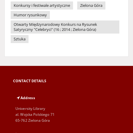
Konkursy i festiwale artystyczne
Zielona Góra
Humor rysunkowy
Otwarty Międzynarodowy Konkurs na Rysunek
Satyryczny "Celebryci" (16 ; 2014 ; Zielona Góra)
Sztuka
CONTACT DETAILS
Address
University Library
al. Wojska Polskiego 71
65-762 Zielona Góra