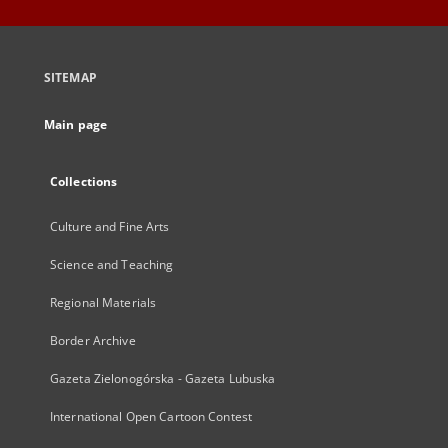
SITEMAP
Main page
Collections
Culture and Fine Arts
Science and Teaching
Regional Materials
Border Archive
Gazeta Zielonogórska - Gazeta Lubuska
International Open Cartoon Contest