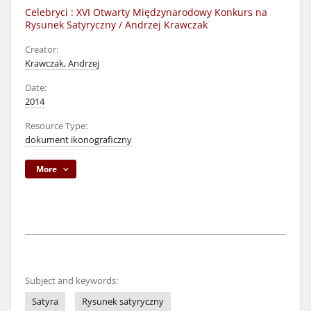
Celebryci : XVI Otwarty Międzynarodowy Konkurs na
Rysunek Satyryczny / Andrzej Krawczak
Creator:
Krawczak, Andrzej
Date:
2014
Resource Type:
dokument ikonograficzny
More
Subject and keywords:
Satyra
Rysunek satyryczny