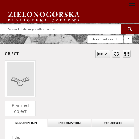
Advanced search
?
OBJECT
Planned
object
DESCRIPTION
INFORMATION
STRUCTURE
Title: