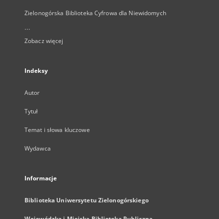
Zielonogórska Biblioteka Cyfrowa dla Niewidomych
...
Zobacz więcej
Indeksy
Autor
Tytuł
Temat i słowa kluczowe
Wydawca
Informacje
Biblioteka Uniwersytetu Zielonogórskiego
Wojewódzka i Miejska Biblioteka Publiczna