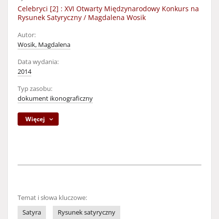
Celebryci [2] : XVI Otwarty Międzynarodowy Konkurs na
Rysunek Satyryczny / Magdalena Wosik
Autor:
Wosik, Magdalena
Data wydania:
2014
Typ zasobu:
dokument ikonograficzny
Więcej
Temat i słowa kluczowe:
Satyra
Rysunek satyryczny