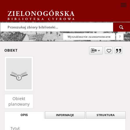
Wyszukiwanie zaawansowane
?
OBIEKT
Obiekt
planowany
OPIS
INFORMACJE
STRUKTURA
Tytuł: