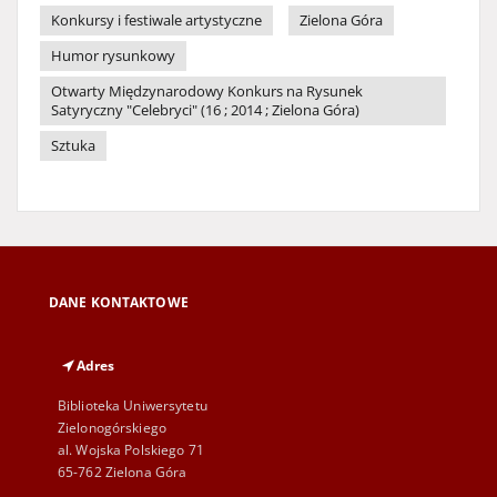
Konkursy i festiwale artystyczne
Zielona Góra
Humor rysunkowy
Otwarty Międzynarodowy Konkurs na Rysunek
Satyryczny "Celebryci" (16 ; 2014 ; Zielona Góra)
Sztuka
DANE KONTAKTOWE
Adres
Biblioteka Uniwersytetu
Zielonogórskiego
al. Wojska Polskiego 71
65-762 Zielona Góra