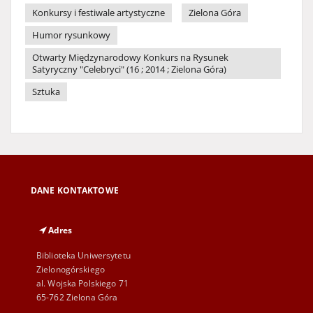
Konkursy i festiwale artystyczne
Zielona Góra
Humor rysunkowy
Otwarty Międzynarodowy Konkurs na Rysunek
Satyryczny "Celebryci" (16 ; 2014 ; Zielona Góra)
Sztuka
DANE KONTAKTOWE
Adres
Biblioteka Uniwersytetu
Zielonogórskiego
al. Wojska Polskiego 71
65-762 Zielona Góra