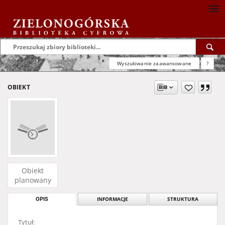
Wyszukiwanie zaawansowane
?
OBIEKT
Obiekt
planowany
OPIS
INFORMACJE
STRUKTURA
Tytuł: