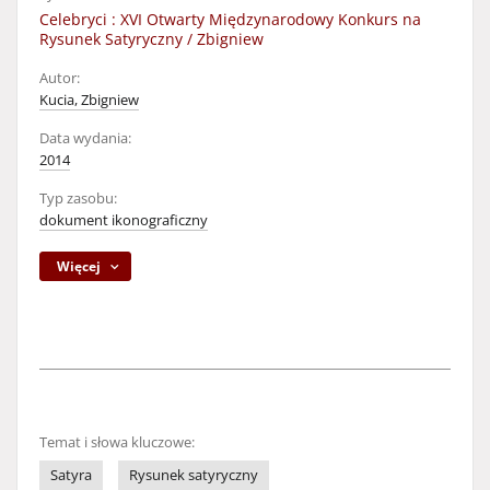
Celebryci : XVI Otwarty Międzynarodowy Konkurs na
Rysunek Satyryczny / Zbigniew
Autor:
Kucia, Zbigniew
Data wydania:
2014
Typ zasobu:
dokument ikonograficzny
Więcej
Temat i słowa kluczowe:
Satyra
Rysunek satyryczny