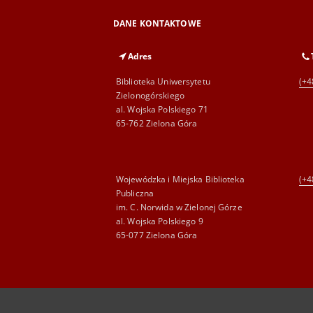
DANE KONTAKTOWE
Adres
Biblioteka Uniwersytetu
(+4
Zielonogórskiego
al. Wojska Polskiego 71
65-762 Zielona Góra
Wojewódzka i Miejska Biblioteka
(+4
Publiczna
im. C. Norwida w Zielonej Górze
al. Wojska Polskiego 9
65-077 Zielona Góra