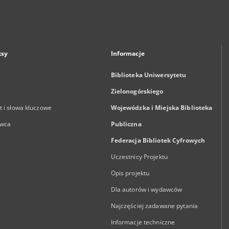
ksy
Informacje
Biblioteka Uniwersytetu
Zielonogórskiego
 i słowa kluczowe
Wojewódzka i Miejska Biblioteka
wca
Publiczna
Federacja Bibliotek Cyfrowych
Uczestnicy Projektu
Opis projektu
Dla autorów i wydawców
Najczęściej zadawane pytania
Informacje techniczne