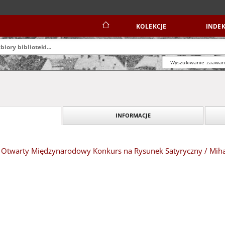
KOLEKCJE
INDEK
Wyszukiwanie zaawa
INFORMACJE
VI Otwarty Międzynarodowy Konkurs na Rysunek Satyryczny / Miha