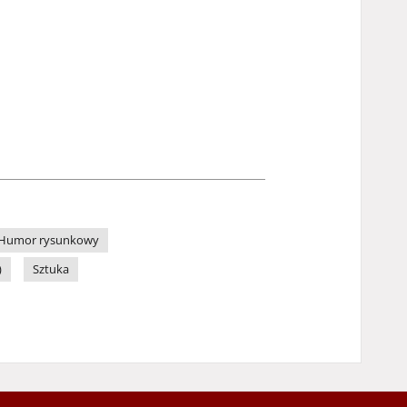
Humor rysunkowy
)
Sztuka