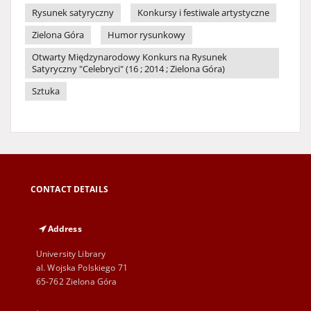
Rysunek satyryczny
Konkursy i festiwale artystyczne
Zielona Góra
Humor rysunkowy
Otwarty Międzynarodowy Konkurs na Rysunek
Satyryczny "Celebryci" (16 ; 2014 ; Zielona Góra)
Sztuka
CONTACT DETAILS
Address
University Library
al. Wojska Polskiego 71
65-762 Zielona Góra