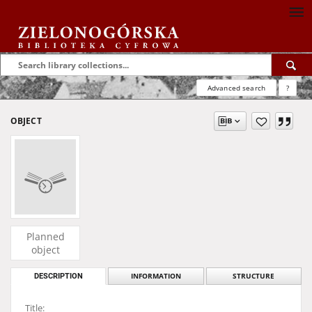
Advanced search
?
OBJECT
Planned
object
DESCRIPTION
INFORMATION
STRUCTURE
Title: