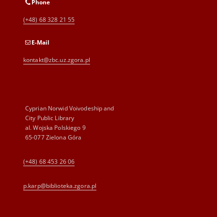
Phone
(+48) 68 328 21 55
E-Mail
kontakt@zbc.uz.zgora.pl
Cyprian Norwid Voivodeship and
City Public Library
al. Wojska Polskiego 9
65-077 Zielona Góra
(+48) 68 453 26 06
p.karp@biblioteka.zgora.pl