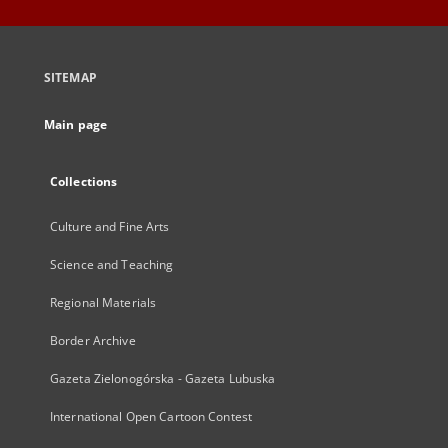
SITEMAP
Main page
Collections
Culture and Fine Arts
Science and Teaching
Regional Materials
Border Archive
Gazeta Zielonogórska - Gazeta Lubuska
International Open Cartoon Contest