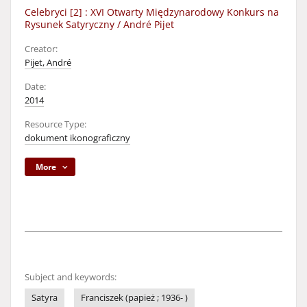
Celebryci [2] : XVI Otwarty Międzynarodowy Konkurs na
Rysunek Satyryczny / André Pijet
Creator:
Pijet, André
Date:
2014
Resource Type:
dokument ikonograficzny
More
Subject and keywords:
Satyra
Franciszek (papież ; 1936- )