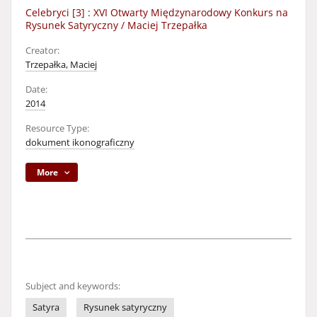
Celebryci [3] : XVI Otwarty Międzynarodowy Konkurs na
Rysunek Satyryczny / Maciej Trzepałka
Creator:
Trzepałka, Maciej
Date:
2014
Resource Type:
dokument ikonograficzny
More
Subject and keywords:
Satyra
Rysunek satyryczny