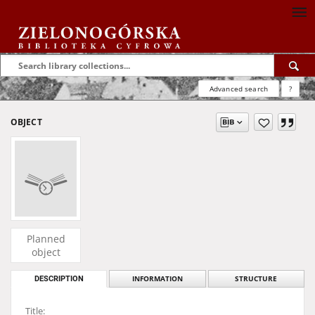
Advanced search
?
OBJECT
Planned
object
DESCRIPTION
INFORMATION
STRUCTURE
Title: