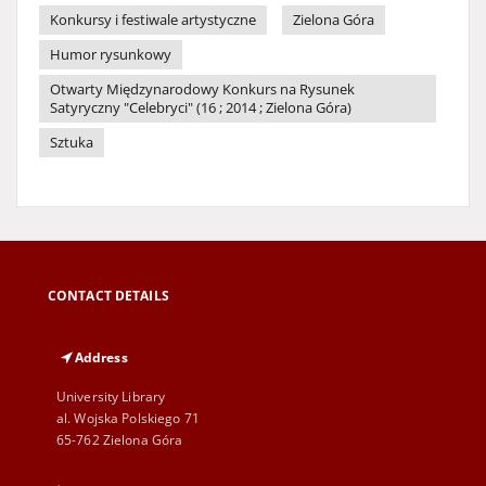
Konkursy i festiwale artystyczne
Zielona Góra
Humor rysunkowy
Otwarty Międzynarodowy Konkurs na Rysunek
Satyryczny "Celebryci" (16 ; 2014 ; Zielona Góra)
Sztuka
CONTACT DETAILS
Address
University Library
al. Wojska Polskiego 71
65-762 Zielona Góra