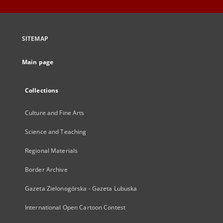
SITEMAP
Main page
Collections
Culture and Fine Arts
Science and Teaching
Regional Materials
Border Archive
Gazeta Zielonogórska - Gazeta Lubuska
International Open Cartoon Contest