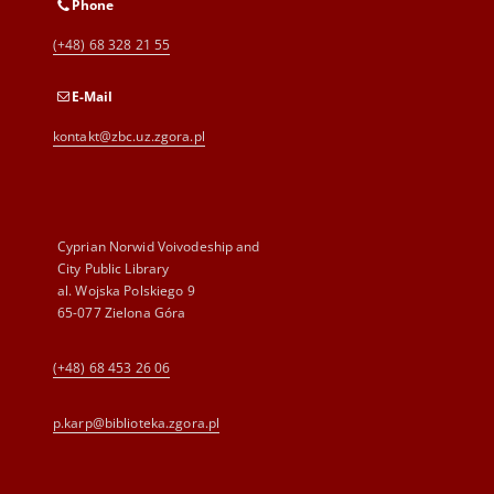
Phone
(+48) 68 328 21 55
E-Mail
kontakt@zbc.uz.zgora.pl
Cyprian Norwid Voivodeship and
City Public Library
al. Wojska Polskiego 9
65-077 Zielona Góra
(+48) 68 453 26 06
p.karp@biblioteka.zgora.pl